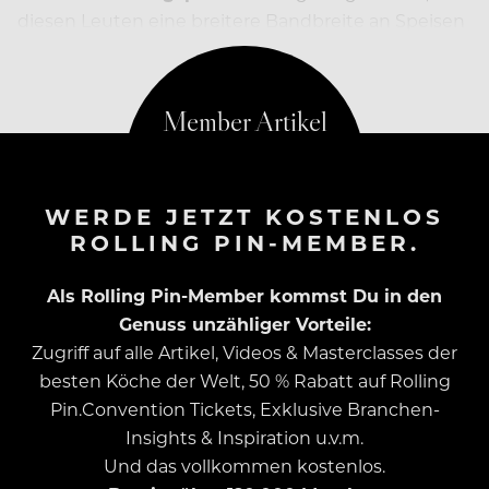
diesen Leuten eine breitere Bandbreite an Speisen
anzubieten.
WERDE JETZT KOSTENLOS
ROLLING PIN-MEMBER.
Als Rolling Pin-Member kommst Du in den
Genuss unzähliger Vorteile:
Zugriff auf alle Artikel, Videos & Masterclasses der
besten Köche der Welt, 50 % Rabatt auf Rolling
Pin.Convention Tickets, Exklusive Branchen-
Insights & Inspiration u.v.m.
Und das vollkommen kostenlos.