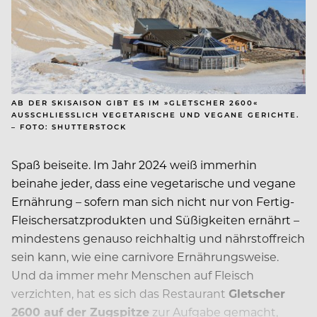
AB DER SKISAISON GIBT ES IM »GLETSCHER 2600«
AUSSCHLIESSLICH VEGETARISCHE UND VEGANE GERICHTE. –
FOTO: SHUTTERSTOCK
Spaß beiseite. Im Jahr 2024 weiß immerhin
beinahe jeder, dass eine vegetarische und vegane
Ernährung – sofern man sich nicht nur von Fertig-
Fleischersatzprodukten und Süßigkeiten ernährt –
mindestens genauso reichhaltig und nährstoffreich
sein kann, wie eine carnivore Ernährungsweise.
Und da immer mehr Menschen auf Fleisch
verzichten, hat es sich das Restaurant
Gletscher
2600 auf der Zugspitze
zur Aufgabe gemacht,