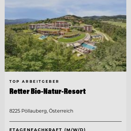
TOP ARBEITGEBER
Retter Bio-Natur-Resort
8225 Pöllauberg, Österreich
ETAGENFACHKRAFT (M/W/D)