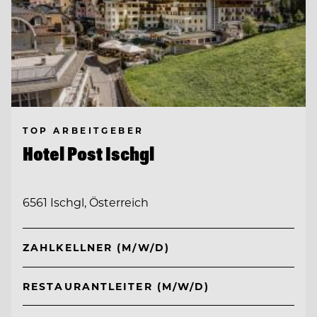
TOP ARBEITGEBER
Hotel Post Ischgl
6561 Ischgl, Österreich
ZAHLKELLNER (M/W/D)
RESTAURANTLEITER (M/W/D)