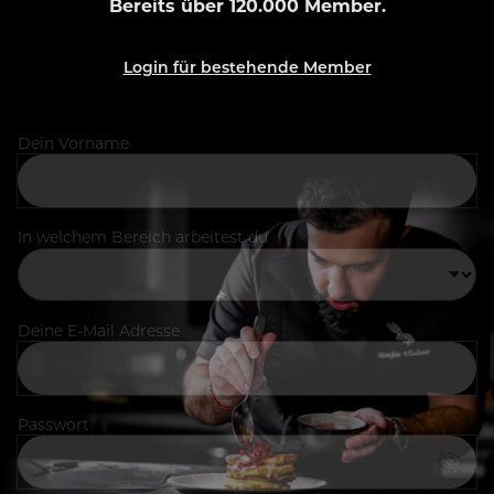
Bereits über 120.000 Member.
Login für bestehende Member
Dein Vorname
In welchem Bereich arbeitest du
Deine E-Mail Adresse
Passwort