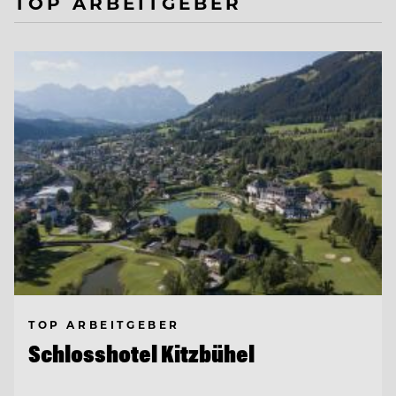
TOP ARBEITGEBER
TOP ARBEITGEBER
Schlosshotel Kitzbühel