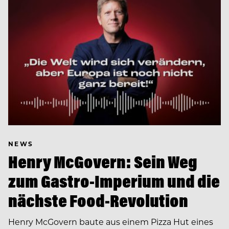
NEWS
Henry McGovern: Sein Weg
zum Gastro-Imperium und die
nächste Food-Revolution
Henry McGovern baute aus einem Pizza Hut eines