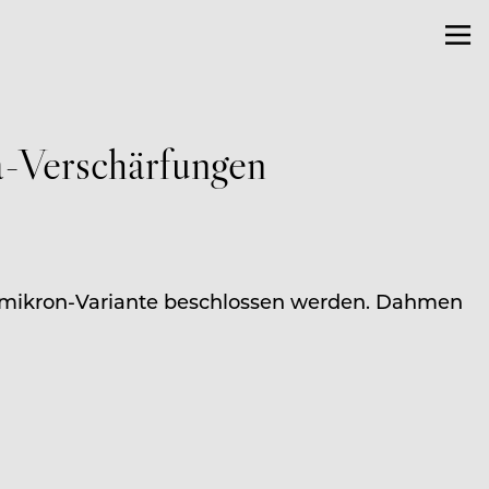
a-Verschärfungen
Omikron-Variante beschlossen werden. Dahmen