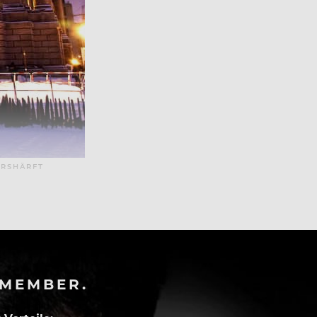
ERSHÄRFT
-MEMBER.