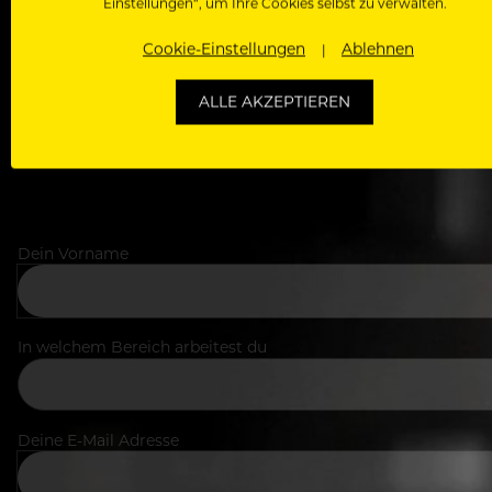
Als Roll
Einstellungen“, um Ihre Cookies selbst zu verwalten.
Zugriff auf alle Artikel, Videos & Masterclasses der b
Cookie-Einstellungen
Ablehnen
ALLE AKZEPTIEREN
Dein Vorname
In welchem Bereich arbeitest du
Deine E-Mail Adresse