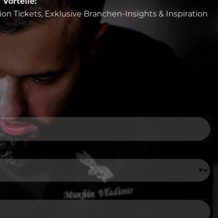
Vorteile:
tion Tickets, Exklusive Branchen-Insights & Inspiration