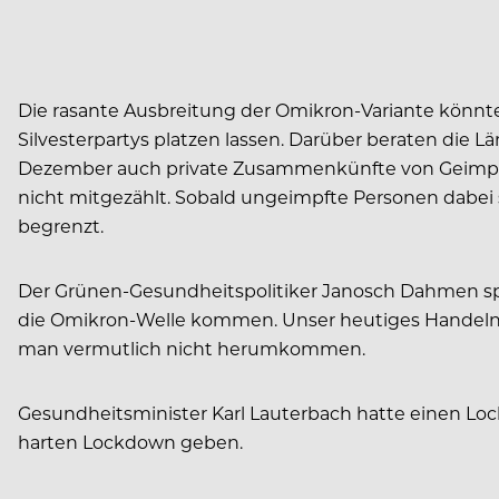
Die rasante Ausbreitung der Omikron-Variante könn
Silvesterpartys platzen lassen. Darüber beraten die 
Dezember auch private Zusammenkünfte von Geimpft
nicht mitgezählt. Sobald ungeimpfte Personen dabei 
begrenzt.
Der Grünen-Gesundheitspolitiker Janosch Dahmen s
die Omikron-Welle kommen. Unser heutiges Handeln
man vermutlich nicht herumkommen.
Gesundheitsminister Karl Lauterbach hatte einen Lo
harten Lockdown geben.