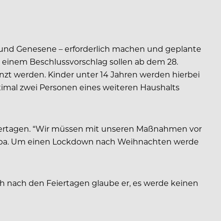
 und Genesene – erforderlich machen und geplante
t einem Beschlussvorschlag sollen ab dem 28.
 werden. Kinder unter 14 Jahren werden hierbei
ximal zwei Personen eines weiteren Haushalts
iertagen. “Wir müssen mit unseren Maßnahmen vor
 dpa. Um einen Lockdown nach Weihnachten werde
h nach den Feiertagen glaube er, es werde keinen