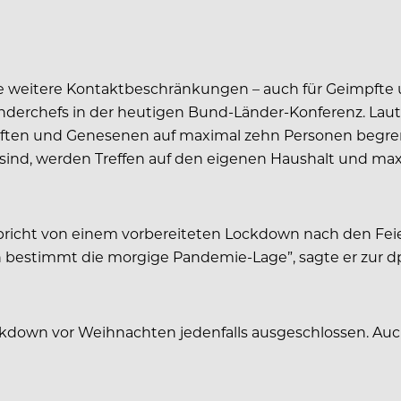
te weitere Kontaktbeschränkungen – auch für Geimpfte
Länderchefs in der heutigen Bund-Länder-Konferenz. Lau
en und Genesenen auf maximal zehn Personen begrenzt
sind, werden Treffen auf den eigenen Haushalt und ma
pricht von einem vorbereiteten Lockdown nach den Fe
 bestimmt die morgige Pandemie-Lage”, sagte er zur
ckdown vor Weihnachten jedenfalls ausgeschlossen. Auc