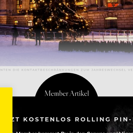
ÖNNTEN DIE KONTAKTBESCHRÄNKUNGEN ZUM JAHRESWECHSEL V
ETZT KOSTENLOS ROLLING PIN