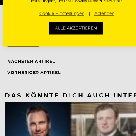
Einstellungen“, um Ihre Cookies selbst zu verwalten.
Cookie-Einstellungen
Ablehnen
ALLE AKZEPTIEREN
CORONAVIRUS
NÄCHSTER ARTIKEL
VORHERIGER ARTIKEL
DAS KÖNNTE DICH AUCH INTE