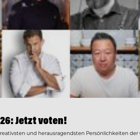
6: Jetzt voten!
 kreativsten und herausragendsten Persönlichkeiten der 