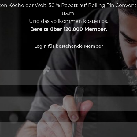
esten Köche der Welt, 50 % Rabatt auf Rolling Pin.Conven
u.v.m.
Und das vollkommen kostenlos.
Bereits über 120.000 Member.
Login für bestehende Member