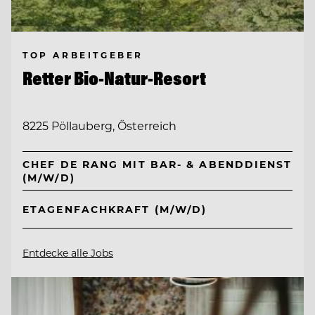
TOP ARBEITGEBER
Retter Bio-Natur-Resort
8225 Pöllauberg, Österreich
CHEF DE RANG MIT BAR- & ABENDDIENST
(M/W/D)
ETAGENFACHKRAFT (M/W/D)
Entdecke alle Jobs