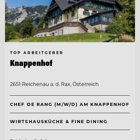
TOP ARBEITGEBER
Knappenhof
2651 Reichenau a. d. Rax, Österreich
CHEF DE RANG (M/W/D) AM KNAPPENHOF
WIRTSHAUSKÜCHE & FINE DINING