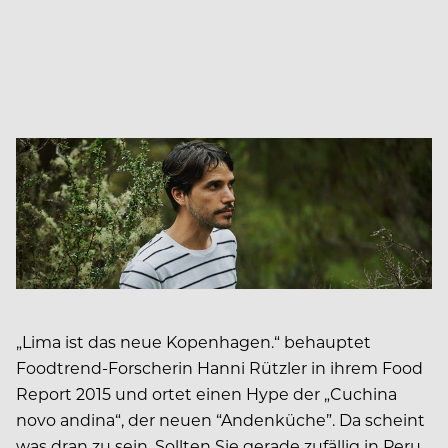
„Lima ist das neue Kopenhagen.“ behauptet
Foodtrend-Forscherin Hanni Rützler in ihrem Food
Report 2015 und ortet einen Hype der „Cuchina
novo andina“, der neuen “Andenküche”. Da scheint
was dran zu sein. Sollten Sie gerade zufällig in Peru