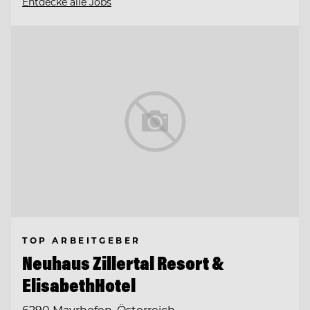
Entdecke alle Jobs
TOP ARBEITGEBER
Neuhaus Zillertal Resort &
ElisabethHotel
6290 Mayrhofen, Österreich