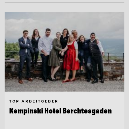
TOP ARBEITGEBER
Kempinski Hotel Berchtesgaden