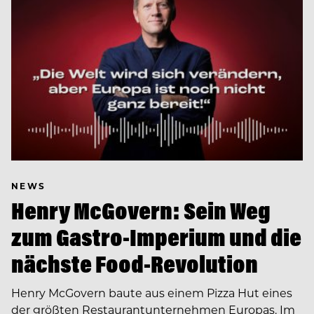
NEWS
Henry McGovern: Sein Weg
zum Gastro-Imperium und die
nächste Food-Revolution
Henry McGovern baute aus einem Pizza Hut eines
der größten Restaurantunternehmen Europas. Im