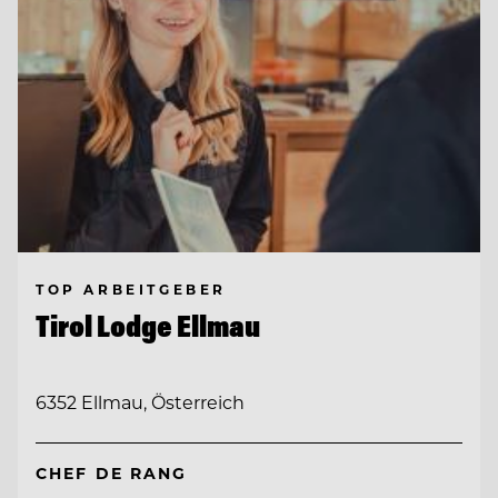
TOP ARBEITGEBER
Tirol Lodge Ellmau
6352 Ellmau, Österreich
CHEF DE RANG