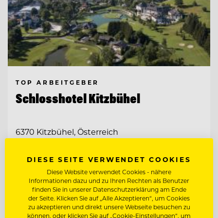
TOP ARBEITGEBER
Schlosshotel Kitzbühel
6370 Kitzbühel, Österreich
DIESE SEITE VERWENDET COOKIES
F&B CONTROLLER (M/W/D)
Diese Website verwendet Cookies - nähere
Informationen dazu und zu Ihren Rechten als Benutzer
finden Sie in unserer Datenschutzerklärung am Ende
Entdecke alle Jobs
der Seite. Klicken Sie auf „Alle Akzeptieren“, um Cookies
zu akzeptieren und direkt unsere Webseite besuchen zu
können, oder klicken Sie auf „Cookie-Einstellungen“, um