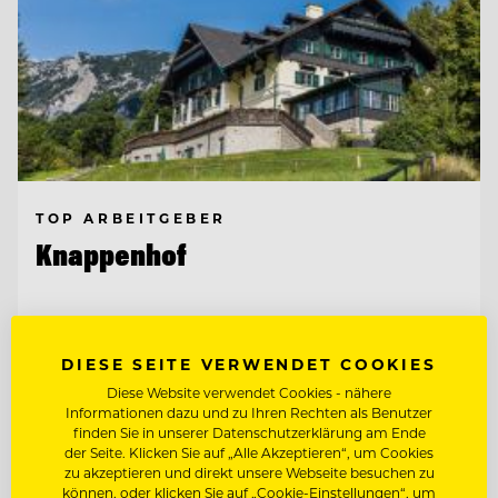
TOP ARBEITGEBER
Knappenhof
2651 Reichenau a. d. Rax, Österreich
DIESE SEITE VERWENDET COOKIES
Diese Website verwendet Cookies - nähere
CHEF DE RANG (M/W/D) AM KNAPPENHOF
Informationen dazu und zu Ihren Rechten als Benutzer
finden Sie in unserer Datenschutzerklärung am Ende
der Seite. Klicken Sie auf „Alle Akzeptieren“, um Cookies
WIRTSHAUSKÜCHE & FINE DINING
zu akzeptieren und direkt unsere Webseite besuchen zu
können, oder klicken Sie auf „Cookie-Einstellungen“, um