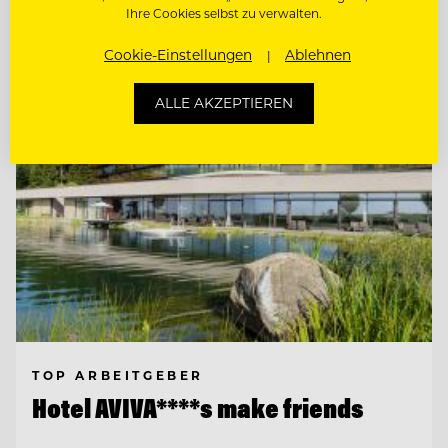
Ihre Cookies selbst zu verwalten.
Entdecke alle Jobs
Cookie-Einstellungen
Ablehnen
ALLE AKZEPTIEREN
TOP ARBEITGEBER
Hotel AVIVA****s make friends