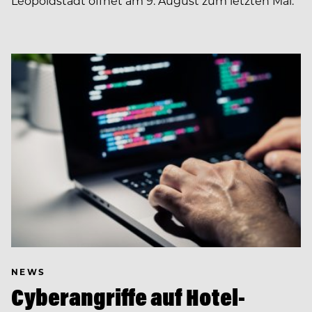
Leopoldstadt öffnet am 9. August zum letzten Mal.
NEWS
Cyberangriffe auf Hotel-