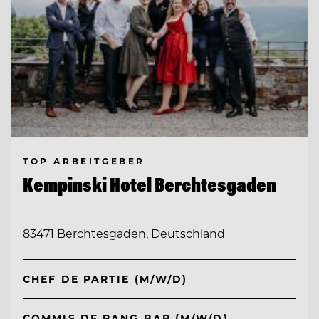
TOP ARBEITGEBER
Kempinski Hotel Berchtesgaden
83471 Berchtesgaden, Deutschland
CHEF DE PARTIE (M/W/D)
COMMIS DE RANG BAR (M/W/D)