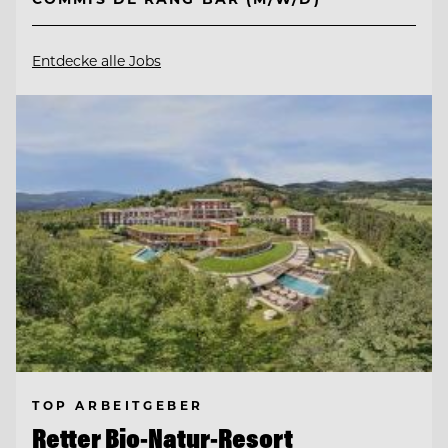
Entdecke alle Jobs
TOP ARBEITGEBER
Retter Bio-Natur-Resort