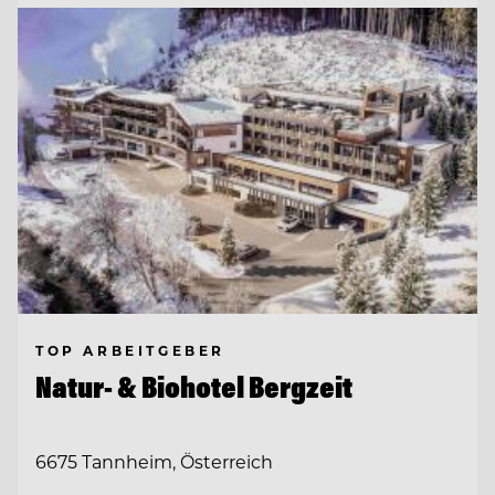
TOP ARBEITGEBER
Natur- & Biohotel Bergzeit
6675 Tannheim, Österreich