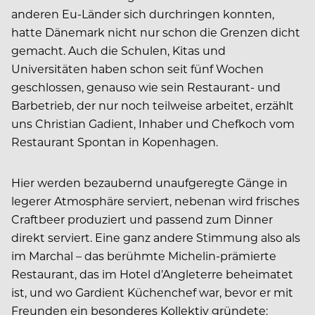
anderen Eu-Länder sich durchringen konnten,
hatte Dänemark nicht nur schon die Grenzen dicht
gemacht. Auch die Schulen, Kitas und
Universitäten haben schon seit fünf Wochen
geschlossen, genauso wie sein Restaurant- und
Barbetrieb, der nur noch teilweise arbeitet, erzählt
uns Christian Gadient, Inhaber und Chefkoch vom
Restaurant Spontan in Kopenhagen.
Hier werden bezaubernd unaufgeregte Gänge in
legerer Atmosphäre serviert, nebenan wird frisches
Craftbeer produziert und passend zum Dinner
direkt serviert. Eine ganz andere Stimmung also als
im Marchal – das berühmte Michelin-prämierte
Restaurant, das im Hotel d’Angleterre beheimatet
ist, und wo Gardient Küchenchef war, bevor er mit
Freunden ein besonderes Kollektiv gründete: