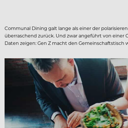
Communal Dining galt lange als einer der polarisier
überraschend zurück. Und zwar angeführt von einer 
Daten zeigen: Gen Z macht den Gemeinschaftstisch wie