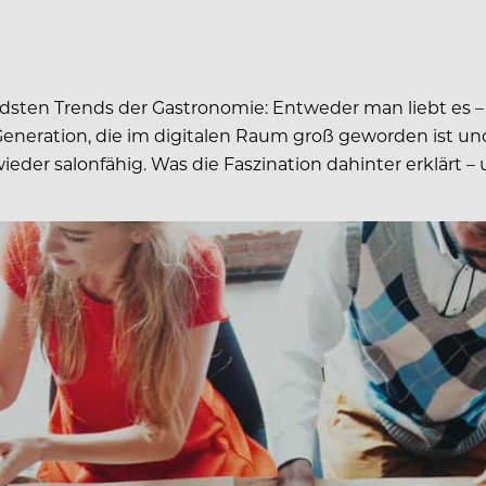
endsten Trends der Gastronomie: Entweder man liebt es
Generation, die im digitalen Raum groß geworden ist
der salonfähig. Was die Faszination dahinter erklärt –