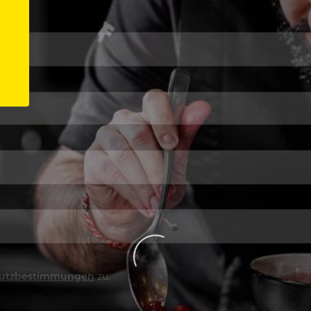
utzbestimmungen
zu.