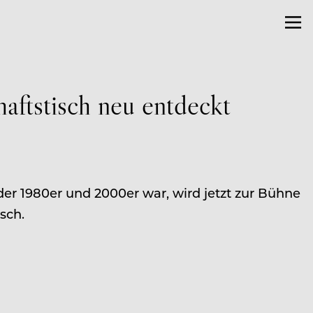
ftstisch neu entdeckt
er 1980er und 2000er war, wird jetzt zur Bühne
sch.
K