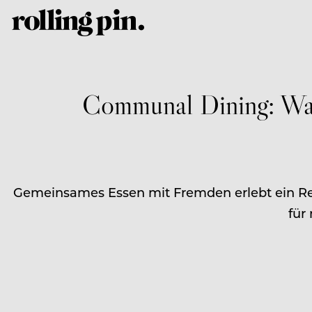
Communal Dining: War
Gemeinsames Essen mit Fremden erlebt ein Revi
für