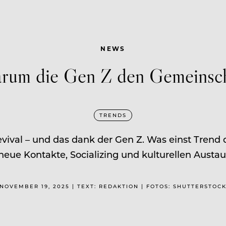
NEWS
um die Gen Z den Gemeinscha
TRENDS
val – und das dank der Gen Z. Was einst Trend d
 neue Kontakte, Socializing und kulturellen Austau
NOVEMBER 19, 2025 | TEXT: REDAKTION | FOTOS: SHUTTERSTOC