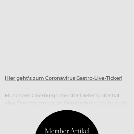
Hier geht’s zum Coronavirus Gastro-Live-Ticker!
Münchens Oberbürgermeister Dieter Reiter hat
eine Entscheidung zum Oktoberfest noch im April
angekündigt.