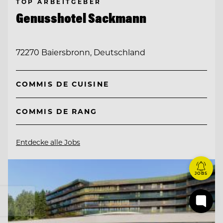
TOP ARBEITGEBER
Genusshotel Sackmann
72270 Baiersbronn, Deutschland
COMMIS DE CUISINE
COMMIS DE RANG
Entdecke alle Jobs
JOBS