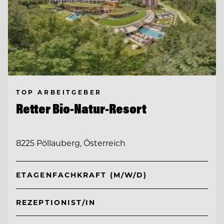
TOP ARBEITGEBER
Retter Bio-Natur-Resort
8225 Pöllauberg, Österreich
ETAGENFACHKRAFT (M/W/D)
REZEPTIONIST/IN