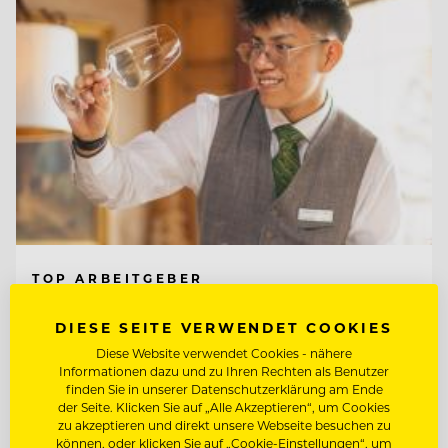
TOP ARBEITGEBER
Interalpen-Hotel Tyrol
DIESE SEITE VERWENDET COOKIES
Diese Website verwendet Cookies - nähere
Informationen dazu und zu Ihren Rechten als Benutzer
6410 Telfs, Österreich
finden Sie in unserer Datenschutzerklärung am Ende
der Seite. Klicken Sie auf „Alle Akzeptieren“, um Cookies
zu akzeptieren und direkt unsere Webseite besuchen zu
CHEF DE RANG (M/W/D)
können, oder klicken Sie auf „Cookie-Einstellungen“, um