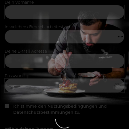
Dein Vorname
In welchem Bereich arbeitest du
Deine E-Mail Adresse
Passwort
Ich stimme den
Nutzungsbedingungen
und
Datenschutzbestimmungen
zu.
Wähle deinen Zugang: