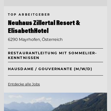
TOP ARBEITGEBER
Neuhaus Zillertal Resort &
ElisabethHotel
6290 Mayrhofen, Österreich
RESTAURANTLEITUNG MIT SOMMELIER-
KENNTNISSEN
HAUSDAME / GOUVERNANTE (M/W/D)
Entdecke alle Jobs