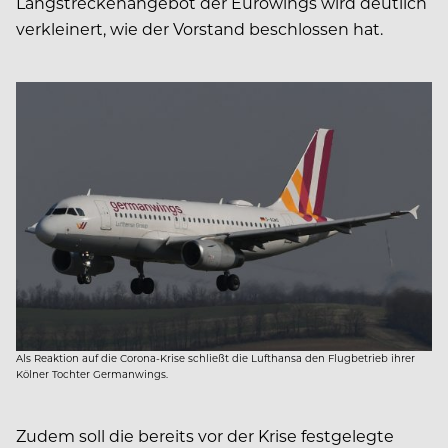
Langstreckenangebot der Eurowings wird deutlich
verkleinert, wie der Vorstand beschlossen hat.
Als Reaktion auf die Corona-Krise schließt die Lufthansa den Flugbetrieb ihrer
Kölner Tochter Germanwings.
Zudem soll die bereits vor der Krise festgelegte