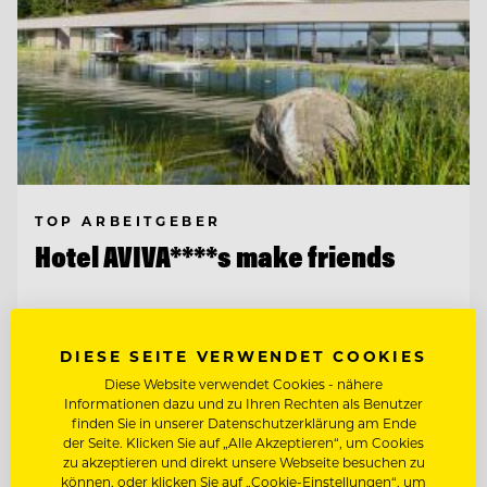
TOP ARBEITGEBER
Hotel AVIVA****s make friends
4170 St. Stefan-Afiesl, Österreich
DIESE SEITE VERWENDET COOKIES
Diese Website verwendet Cookies - nähere
CHEF DE RANG / BARKEEPER
Informationen dazu und zu Ihren Rechten als Benutzer
finden Sie in unserer Datenschutzerklärung am Ende
der Seite. Klicken Sie auf „Alle Akzeptieren“, um Cookies
zu akzeptieren und direkt unsere Webseite besuchen zu
Entdecke alle Jobs
können, oder klicken Sie auf „Cookie-Einstellungen“, um