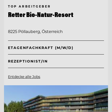
TOP ARBEITGEBER
Retter Bio-Natur-Resort
8225 Pöllauberg, Österreich
ETAGENFACHKRAFT (M/W/D)
REZEPTIONIST/IN
Entdecke alle Jobs