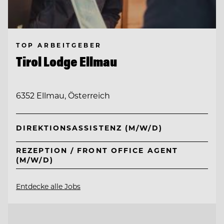
TOP ARBEITGEBER
Tirol Lodge Ellmau
6352 Ellmau, Österreich
DIREKTIONSASSISTENZ (M/W/D)
REZEPTION / FRONT OFFICE AGENT
(M/W/D)
Entdecke alle Jobs