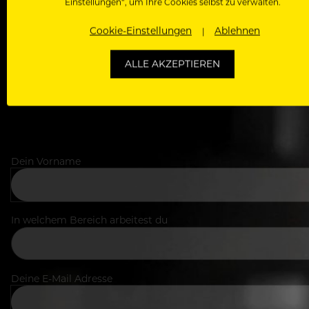
Als Roll
Einstellungen“, um Ihre Cookies selbst zu verwalten.
Zugriff auf alle Artikel, Videos & Masterclasses der b
Cookie-Einstellungen
Ablehnen
ALLE AKZEPTIEREN
Dein Vorname
In welchem Bereich arbeitest du
Deine E-Mail Adresse