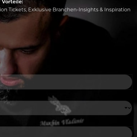
Vorteile:
tion Tickets, Exklusive Branchen-Insights & Inspiration