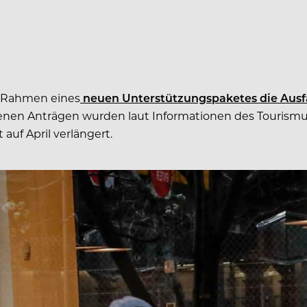
m Rahmen eines
neuen Unterstützungspaketes die Ausfa
enen Anträgen wurden laut Informationen des Tourism
auf April verlängert.