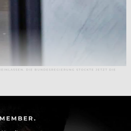
EINLASSEN. DIE BUNDESREGIERUNG STOCKTE JETZT DIE
-MEMBER.