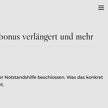
bonus verlängert und mehr
r Notstandshilfe beschlossen. Was das konkret
t.