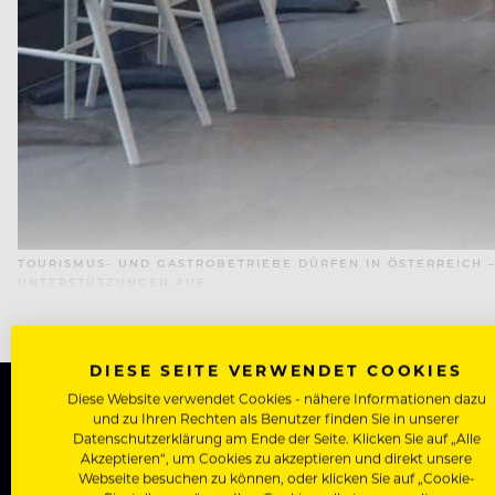
TOURISMUS- UND GASTROBETRIEBE DÜRFEN IN ÖSTERREICH –
UNTERSTÜTZUNGEN AUF
DIESE SEITE VERWENDET COOKIES
Diese Website verwendet Cookies - nähere Informationen dazu
und zu Ihren Rechten als Benutzer finden Sie in unserer
Datenschutzerklärung am Ende der Seite. Klicken Sie auf „Alle
WERDE J
Akzeptieren“, um Cookies zu akzeptieren und direkt unsere
Webseite besuchen zu können, oder klicken Sie auf „Cookie-