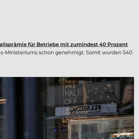
llsprämie für Betriebe mit zumindest 40 Prozent
us-Ministeriums schon genehmigt. Somit wurden 540