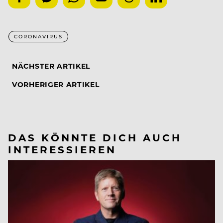
CORONAVIRUS
NÄCHSTER ARTIKEL
VORHERIGER ARTIKEL
DAS KÖNNTE DICH AUCH
INTERESSIEREN