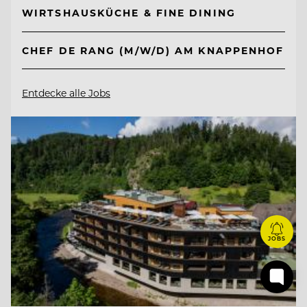
WIRTSHAUSKÜCHE & FINE DINING
CHEF DE RANG (M/W/D) AM KNAPPENHOF
Entdecke alle Jobs
JOBS