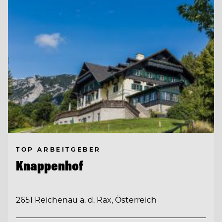
TOP ARBEITGEBER
Knappenhof
2651 Reichenau a. d. Rax, Österreich