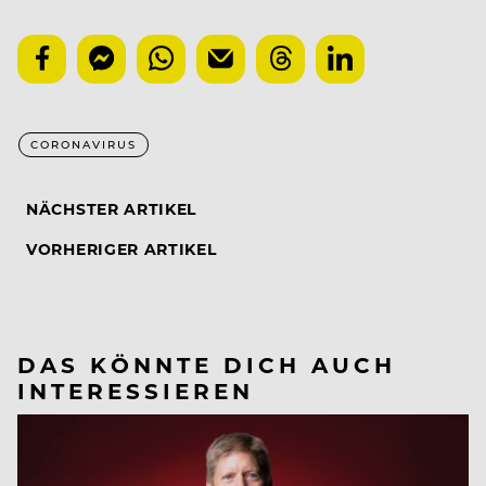
CORONAVIRUS
NÄCHSTER ARTIKEL
VORHERIGER ARTIKEL
DAS KÖNNTE DICH AUCH
INTERESSIEREN