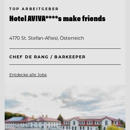
TOP ARBEITGEBER
Hotel AVIVA****s make friends
4170 St. Stefan-Afiesl, Österreich
CHEF DE RANG / BARKEEPER
Entdecke alle Jobs