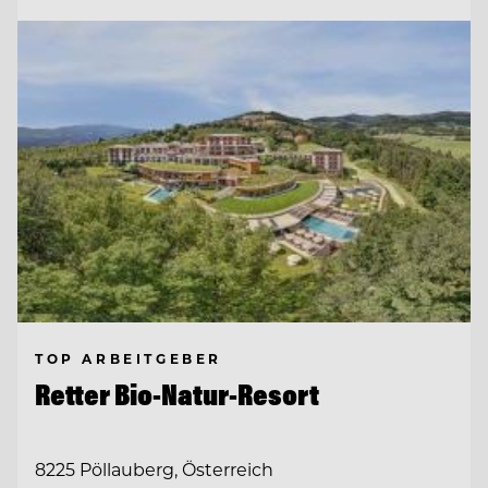
TOP ARBEITGEBER
Retter Bio-Natur-Resort
8225 Pöllauberg, Österreich