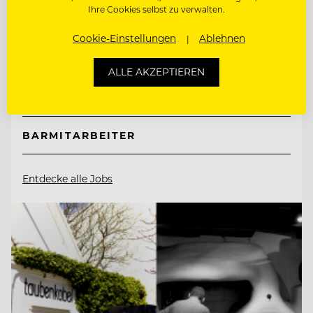
Hotel Hochschober
Ihre Cookies selbst zu verwalten.
Cookie-Einstellungen
Ablehnen
9565 Ebene Reichenau, Österreich
ALLE AKZEPTIEREN
SOUS CHEF
BARMITARBEITER
Entdecke alle Jobs