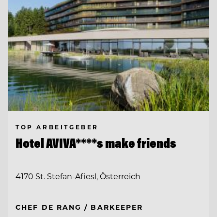
TOP ARBEITGEBER
Hotel AVIVA****s make friends
4170 St. Stefan-Afiesl, Österreich
CHEF DE RANG / BARKEEPER