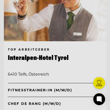
TOP ARBEITGEBER
Interalpen-Hotel Tyrol
6410 Telfs, Österreich
JOBS
FITNESSTRAINER:IN (M/W/D)
CHEF DE RANG (M/W/D)