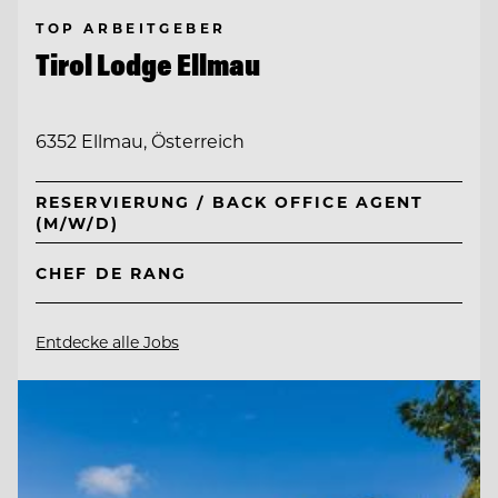
TOP ARBEITGEBER
Tirol Lodge Ellmau
6352 Ellmau, Österreich
RESERVIERUNG / BACK OFFICE AGENT
(M/W/D)
CHEF DE RANG
Entdecke alle Jobs