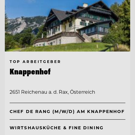
TOP ARBEITGEBER
Knappenhof
2651 Reichenau a. d. Rax, Österreich
CHEF DE RANG (M/W/D) AM KNAPPENHOF
WIRTSHAUSKÜCHE & FINE DINING