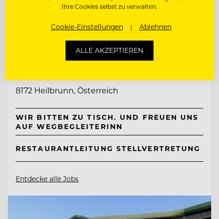
Ihre Cookies selbst zu verwalten.
Cookie-Einstellungen
Ablehnen
TOP ARBEITGEBER
ALLE AKZEPTIEREN
Naturhotel Bauernhofer
8172 Heilbrunn, Österreich
WIR BITTEN ZU TISCH. UND FREUEN UNS
AUF WEGBEGLEITERINN
RESTAURANTLEITUNG STELLVERTRETUNG
Entdecke alle Jobs