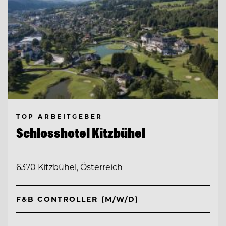
TOP ARBEITGEBER
Schlosshotel Kitzbühel
6370 Kitzbühel, Österreich
F&B CONTROLLER (M/W/D)