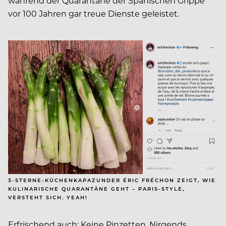
während der Quarantäne der Spanischen Grippe
vor 100 Jahren gar treue Dienste geleistet.
3-STERNE-KÜCHENKAPAZUNDER ÉRIC FRÉCHON ZEIGT, WIE
KULINARISCHE QUARANTÄNE GEHT – PARIS-STYLE,
VERSTEHT SICH. YEAH!
Erfrischend auch: Keine Pinzetten. Nirgends.