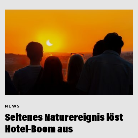
NEWS
Seltenes Naturereignis löst
Hotel-Boom aus