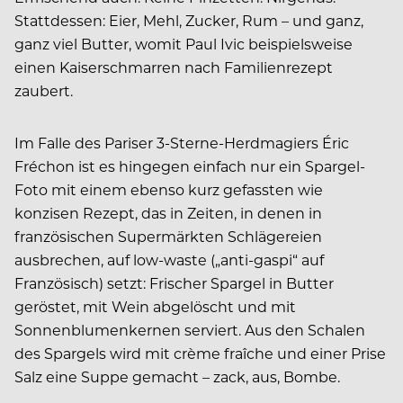
Stattdessen: Eier, Mehl, Zucker, Rum – und ganz,
ganz viel Butter, womit Paul Ivic beispielsweise
einen Kaiserschmarren nach Familienrezept
zaubert.
Im Falle des Pariser 3-Sterne-Herdmagiers Éric
Fréchon ist es hingegen einfach nur ein Spargel-
Foto mit einem ebenso kurz gefassten wie
konzisen Rezept, das in Zeiten, in denen in
französischen Supermärkten Schlägereien
ausbrechen, auf low-waste („anti-gaspi“ auf
Französisch) setzt: Frischer Spargel in Butter
geröstet, mit Wein abgelöscht und mit
Sonnenblumenkernen serviert. Aus den Schalen
des Spargels wird mit crème fraîche und einer Prise
Salz eine Suppe gemacht – zack, aus, Bombe.