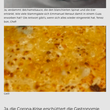
Ja, verdammt: Béchamelsauce, die den blanchierten Spinat und die Eier
ertränkt. Wie viele Stammgäste sich Emmanuel Renaut damit in einem Guss
erworben hat? Die Antwort gibt’s, wenn sich alles wieder eingerenkt hat. Tenez
bon, Chef!
Geil!
Ja, die Corona-Krise erschüttert die Gastronomie