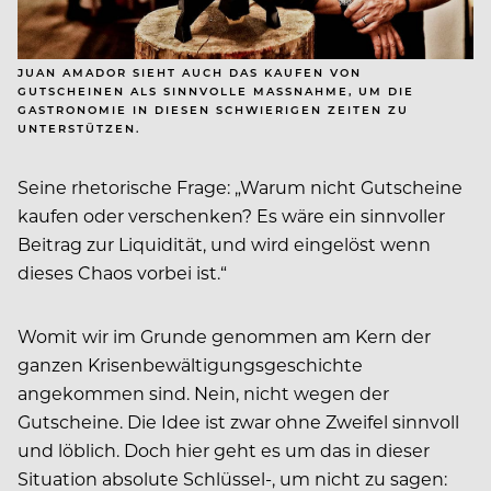
JUAN AMADOR SIEHT AUCH DAS KAUFEN VON
GUTSCHEINEN ALS SINNVOLLE MASSNAHME, UM DIE G
ASTRONOMIE IN DIESEN SCHWIERIGEN ZEITEN ZU U
NTERSTÜTZEN.
Seine rhetorische Frage: „Warum nicht Gutscheine
kaufen oder verschenken? Es wäre ein sinnvoller
Beitrag zur Liquidität, und wird eingelöst wenn
dieses Chaos vorbei ist.“
Womit wir im Grunde genommen am Kern der
ganzen Krisenbewältigungsgeschichte
angekommen sind. Nein, nicht wegen der
Gutscheine. Die Idee ist zwar ohne Zweifel sinnvoll
und löblich. Doch hier geht es um das in dieser
Situation absolute Schlüssel-, um nicht zu sagen: