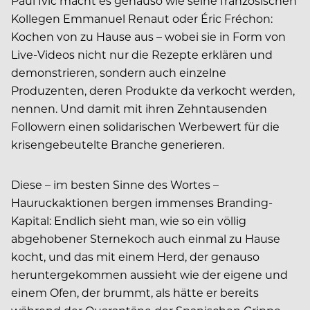
Paul Ivic macht es genauso wie seine französischen
Kollegen Emmanuel Renaut oder Éric Fréchon:
Kochen von zu Hause aus – wobei sie in Form von
Live-Videos nicht nur die Rezepte erklären und
demonstrieren, sondern auch einzelne
Produzenten, deren Produkte da verkocht werden,
nennen. Und damit mit ihren Zehntausenden
Followern einen solidarischen Werbewert für die
krisengebeutelte Branche generieren.
Diese – im besten Sinne des Wortes –
Hauruckaktionen bergen immenses Branding-
Kapital: Endlich sieht man, wie so ein völlig
abgehobener Sternekoch auch einmal zu Hause
kocht, und das mit einem Herd, der genauso
heruntergekommen aussieht wie der eigene und
einem Ofen, der brummt, als hätte er bereits