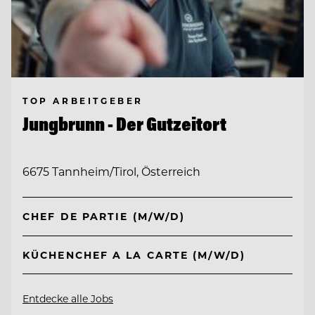
TOP ARBEITGEBER
Jungbrunn - Der Gutzeitort
6675 Tannheim/Tirol, Österreich
CHEF DE PARTIE (M/W/D)
KÜCHENCHEF A LA CARTE (M/W/D)
Entdecke alle Jobs