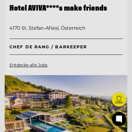
Hotel AVIVA****s make friends
4170 St. Stefan-Afiesl, Österreich
CHEF DE RANG / BARKEEPER
Entdecke alle Jobs
JOBS