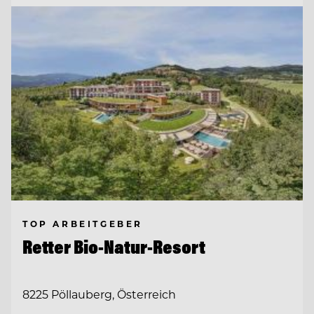
TOP ARBEITGEBER
Retter Bio-Natur-Resort
8225 Pöllauberg, Österreich