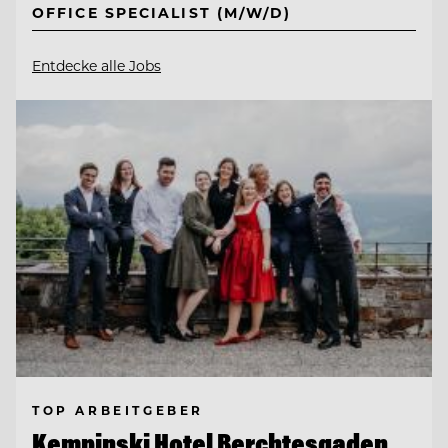
OFFICE SPECIALIST (M/W/D)
Entdecke alle Jobs
TOP ARBEITGEBER
Kempinski Hotel Berchtesgaden