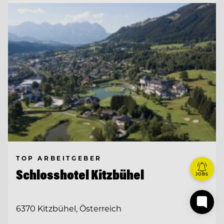
TOP ARBEITGEBER
Schlosshotel Kitzbühel
JOBS
6370 Kitzbühel, Österreich