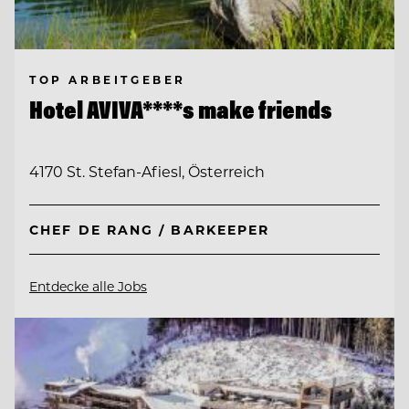
TOP ARBEITGEBER
Hotel AVIVA****s make friends
4170 St. Stefan-Afiesl, Österreich
CHEF DE RANG / BARKEEPER
Entdecke alle Jobs