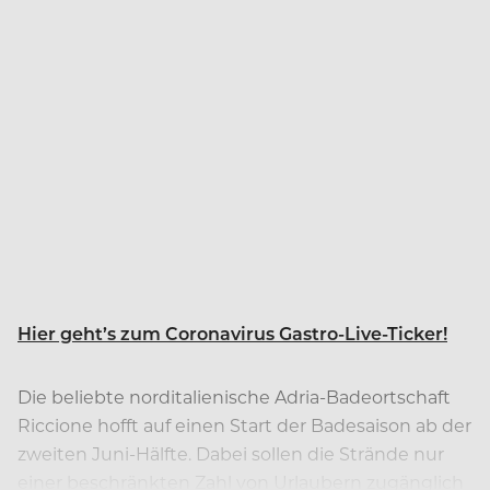
Hier geht’s zum Coronavirus Gastro-Live-Ticker!
Die beliebte norditalienische Adria-Badeortschaft
Riccione hofft auf einen Start der Badesaison ab der
zweiten Juni-Hälfte. Dabei sollen die Strände nur
einer beschränkten Zahl von Urlaubern zugänglich