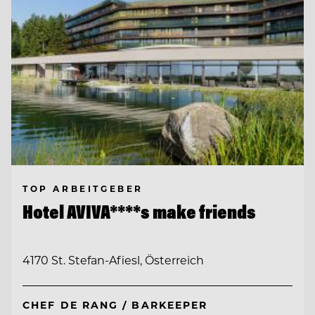
TOP ARBEITGEBER
Hotel AVIVA****s make friends
4170 St. Stefan-Afiesl, Österreich
CHEF DE RANG / BARKEEPER