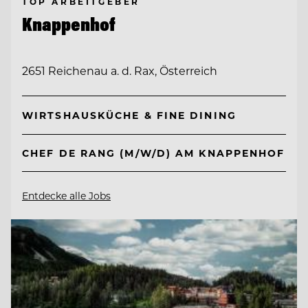
TOP ARBEITGEBER
Knappenhof
2651 Reichenau a. d. Rax, Österreich
WIRTSHAUSKÜCHE & FINE DINING
CHEF DE RANG (M/W/D) AM KNAPPENHOF
Entdecke alle Jobs