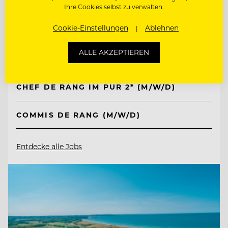
TOP ARBEITGEBER
Ihre Cookies selbst zu verwalten.
Kempinski Hotel Berchtesgaden
Cookie-Einstellungen
Ablehnen
ALLE AKZEPTIEREN
83471 Berchtesgaden, Deutschland
CHEF DE RANG IM PUR 2* (M/W/D)
COMMIS DE RANG (M/W/D)
Entdecke alle Jobs