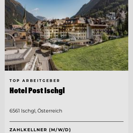
TOP ARBEITGEBER
Hotel Post Ischgl
6561 Ischgl, Österreich
ZAHLKELLNER (M/W/D)