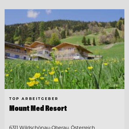
TOP ARBEITGEBER
Mount Med Resort
6311 Wildschönau-Oberau, Österreich