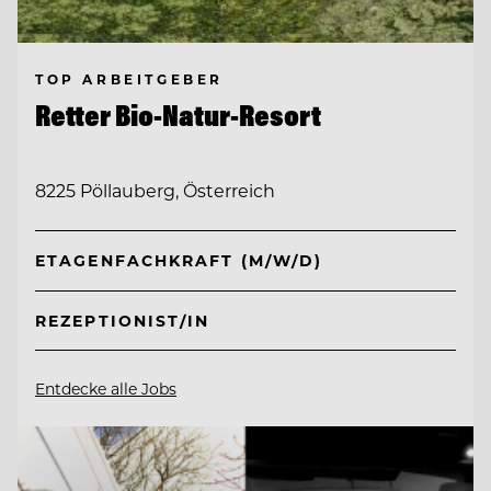
TOP ARBEITGEBER
Retter Bio-Natur-Resort
8225 Pöllauberg, Österreich
ETAGENFACHKRAFT (M/W/D)
REZEPTIONIST/IN
Entdecke alle Jobs