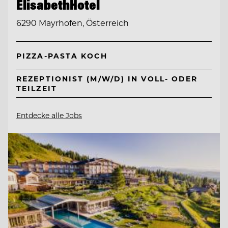
ElisabethHotel
6290 Mayrhofen, Österreich
PIZZA-PASTA KOCH
REZEPTIONIST (M/W/D) IN VOLL- ODER
TEILZEIT
Entdecke alle Jobs