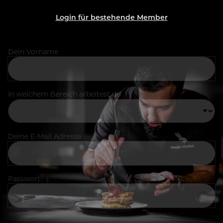
Login für bestehende Member
Dein Vorname
In welchem Bereich arbeitest du
Deine E-Mail Adresse
Passwort