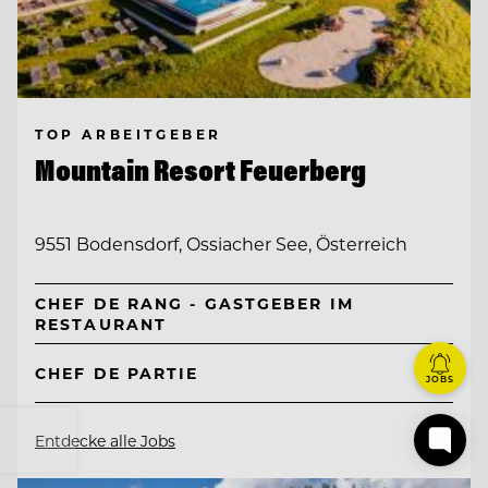
TOP ARBEITGEBER
Mountain Resort Feuerberg
9551 Bodensdorf, Ossiacher See, Österreich
CHEF DE RANG - GASTGEBER IM
RESTAURANT
CHEF DE PARTIE
JOBS
Entdecke alle Jobs