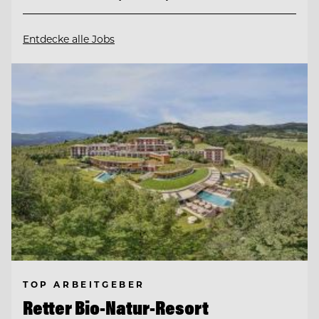
Entdecke alle Jobs
TOP ARBEITGEBER
Retter Bio-Natur-Resort