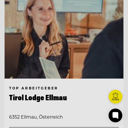
TOP ARBEITGEBER
Tirol Lodge Ellmau
JOBS
6352 Ellmau, Österreich