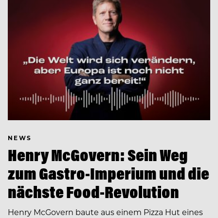
NEWS
Henry McGovern: Sein Weg
zum Gastro-Imperium und die
nächste Food-Revolution
Henry McGovern baute aus einem Pizza Hut eines