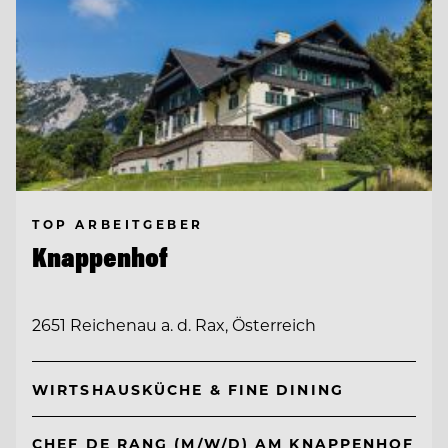
TOP ARBEITGEBER
Knappenhof
2651 Reichenau a. d. Rax, Österreich
WIRTSHAUSKÜCHE & FINE DINING
CHEF DE RANG (M/W/D) AM KNAPPENHOF