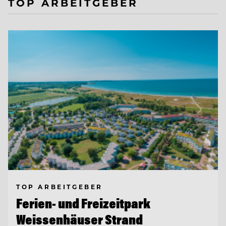
TOP ARBEITGEBER
TOP ARBEITGEBER
Ferien- und Freizeitpark
Weissenhäuser Strand