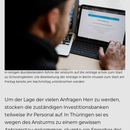
In einigen Bundesländern führte der Ansturm auf die Anträge schon zum Start
zu Schwierigkeiten. Die Bearbeitung der Anträge in Berlin musste zum Start am
Freitag bereits am Nachmittag unterbrochen werden
Um der Lage der vielen Anfragen Herr zu werden,
stocken die zuständigen Investitionsbanken
teilweise ihr Personal auf. In Thüringen sei es
wegen des Ansturms zu einem gewissen
Antragsstau gekommen, räumte ein Sprecher des