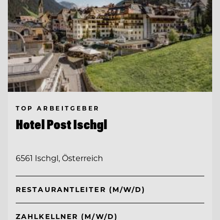
TOP ARBEITGEBER
Hotel Post Ischgl
6561 Ischgl, Österreich
RESTAURANTLEITER (M/W/D)
ZAHLKELLNER (M/W/D)