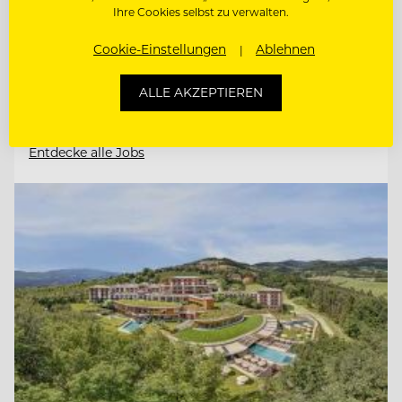
Ihre Cookies selbst zu verwalten.
CHEF DE RANG (M/W/D)
Cookie-Einstellungen
Ablehnen
ALLE AKZEPTIEREN
KÜCHENCHEF A LA CARTE (M/W/D)
Entdecke alle Jobs