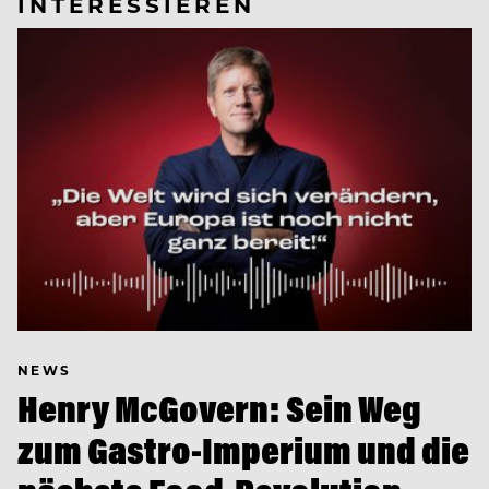
INTERESSIEREN
NEWS
Henry McGovern: Sein Weg
zum Gastro-Imperium und die