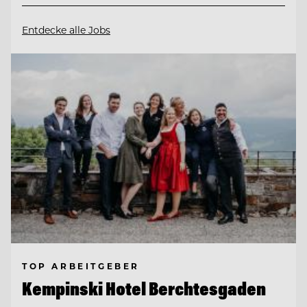
Entdecke alle Jobs
TOP ARBEITGEBER
Kempinski Hotel Berchtesgaden