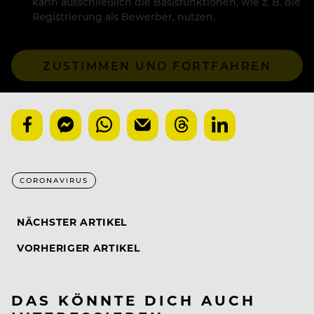
kann ausschließlich die Basisfunktionen, wie z. B. die
Registrierung als Bewerber, nutzen.
ZUSTIMMEN UND FORTFAHREN
CORONAVIRUS
NÄCHSTER ARTIKEL
VORHERIGER ARTIKEL
DAS KÖNNTE DICH AUCH