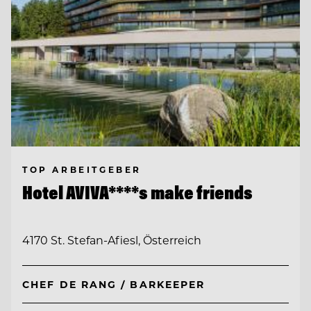
TOP ARBEITGEBER
Hotel AVIVA****s make friends
4170 St. Stefan-Afiesl, Österreich
CHEF DE RANG / BARKEEPER