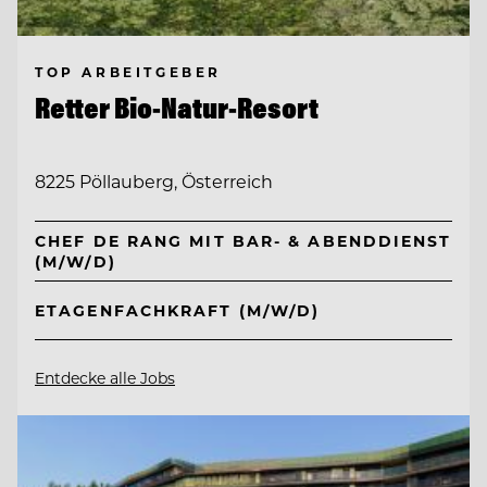
TOP ARBEITGEBER
Retter Bio-Natur-Resort
8225 Pöllauberg, Österreich
CHEF DE RANG MIT BAR- & ABENDDIENST
(M/W/D)
ETAGENFACHKRAFT (M/W/D)
Entdecke alle Jobs