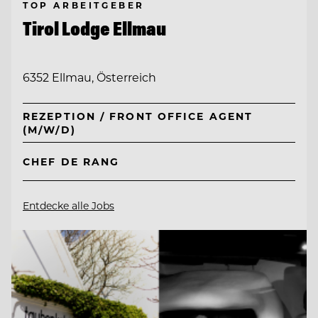
TOP ARBEITGEBER
Tirol Lodge Ellmau
6352 Ellmau, Österreich
REZEPTION / FRONT OFFICE AGENT
(M/W/D)
CHEF DE RANG
Entdecke alle Jobs