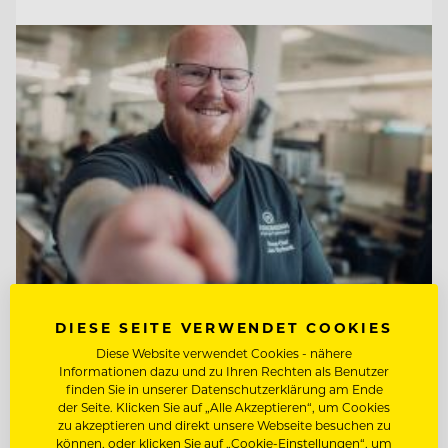
DIESE SEITE VERWENDET COOKIES
TOP ARBEITGEBER
Diese Website verwendet Cookies - nähere
Jungbrunn - Der Gutzeitort
Informationen dazu und zu Ihren Rechten als Benutzer
finden Sie in unserer Datenschutzerklärung am Ende
der Seite. Klicken Sie auf „Alle Akzeptieren“, um Cookies
zu akzeptieren und direkt unsere Webseite besuchen zu
6675 Tannheim/Tirol, Österreich
können, oder klicken Sie auf „Cookie-Einstellungen“, um