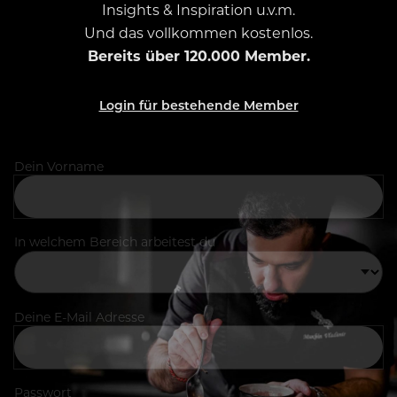
Insights & Inspiration u.v.m.
Und das vollkommen kostenlos.
Bereits über 120.000 Member.
Login für bestehende Member
Dein Vorname
In welchem Bereich arbeitest du
Deine E-Mail Adresse
Passwort