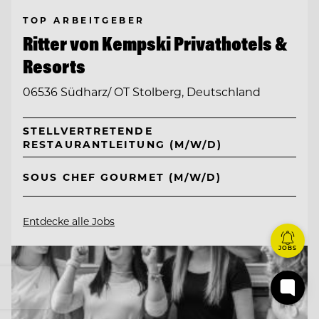
TOP ARBEITGEBER
Ritter von Kempski Privathotels &
Resorts
06536 Südharz/ OT Stolberg, Deutschland
STELLVERTRETENDE
RESTAURANTLEITUNG (M/W/D)
SOUS CHEF GOURMET (M/W/D)
Entdecke alle Jobs
JOBS