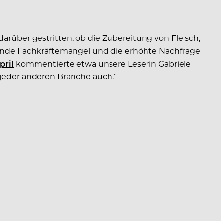
rüber gestritten, ob die Zubereitung von Fleisch,
gende Fachkräftemangel und die erhöhte Nachfrage
pril
kommentierte etwa unsere Leserin Gabriele
n jeder anderen Branche auch.”