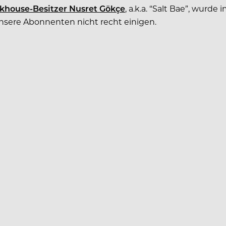
khouse-Besitzer Nusret Gökçe
, a.k.a. “Salt Bae”, wurd
sere Abonnenten nicht recht einigen.