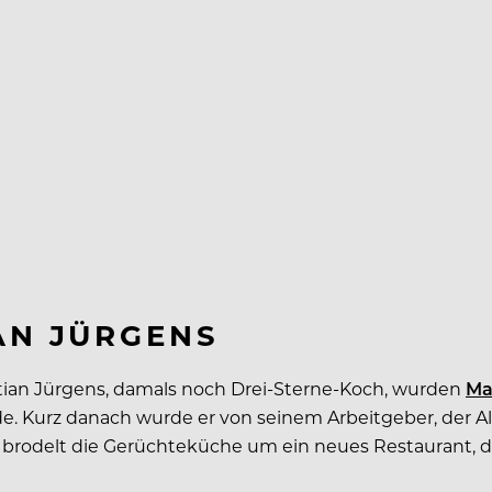
AN JÜRGENS
istian Jürgens, damals noch Drei-Sterne-Koch, wurden
Ma
. Kurz danach wurde er von seinem Arbeitgeber, der Alth
t brodelt die Gerüchteküche um ein neues Restaurant, da