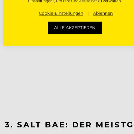
Einstellungen“, um Ihre Cookies selbst zu verwalten.
Cookie-Einstellungen
Ablehnen
ALLE AKZEPTIEREN
3. SALT BAE: DER MEIS