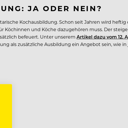
UNG: JA ODER NEIN?
ische Kochausbildung. Schon seit Jahren wird heftig da
 für Köchinnen und Köche dazugehören muss. Der stei
sätzlich befeuert. Unter unserem
Artikel dazu vom 12. A
ldung als zusätzliche Ausbildung ein Angebot sein, wie i