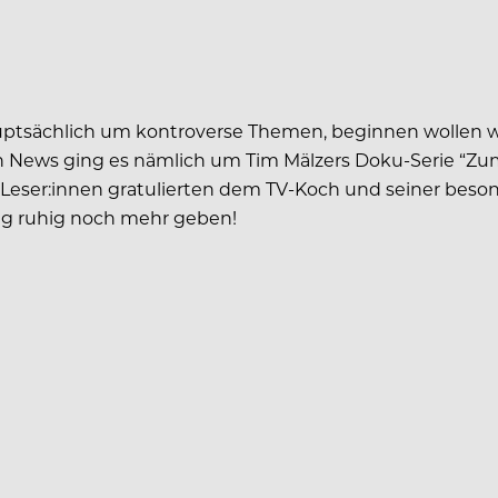
auptsächlich um kontroverse Themen, beginnen wollen wi
 News ging es nämlich um Tim Mälzers Doku-Serie “Zum
 Leser:innen gratulierten dem TV-Koch und seiner beso
tig ruhig noch mehr geben!