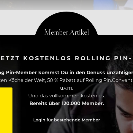
ETZT KOSTENLOS ROLLING PIN
ing Pin-Member kommst Du in den Genuss unzähliger 
esten Köche der Welt, 50 % Rabatt auf Rolling Pin.Conven
u.v.m.
Und das vollkommen kostenlos.
Bereits über 120.000 Member.
Login für bestehende Member