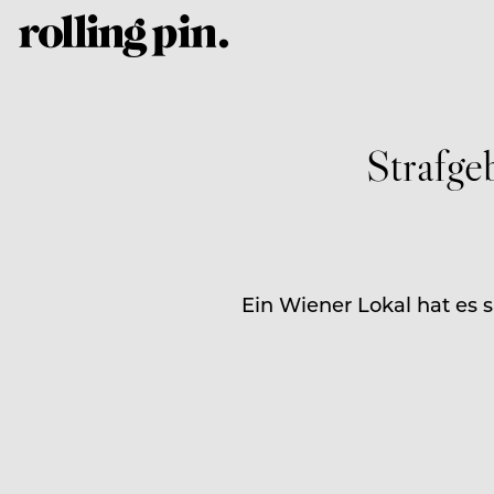
Strafge
Ein Wiener Lokal hat es s