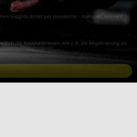
hen-Insights direkt per Newsletter – kompakt, relevant
lich die Basisfunktionen, wie z. B. die Registrierung als