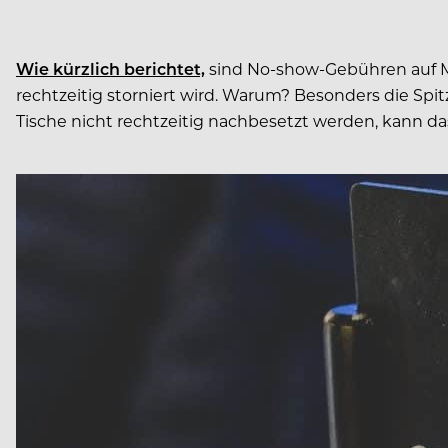
Wie kürzlich berichtet,
sind No-show-Gebühren auf Ma
rechtzeitig storniert wird. Warum? Besonders die S
Tische nicht rechtzeitig nachbesetzt werden, kann d