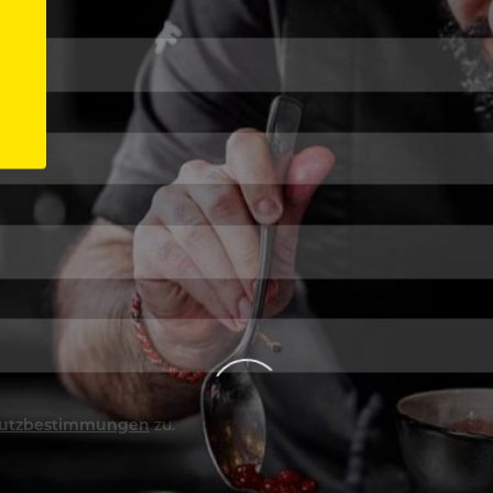
utzbestimmungen
zu.