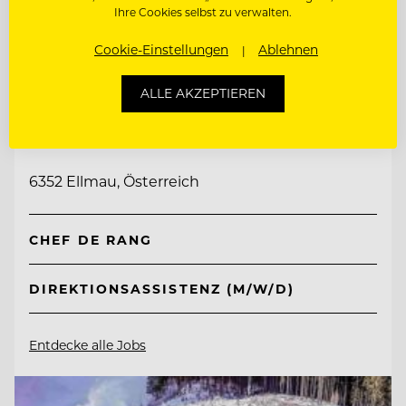
Ihre Cookies selbst zu verwalten.
Cookie-Einstellungen
Ablehnen
TOP ARBEITGEBER
ALLE AKZEPTIEREN
Tirol Lodge Ellmau
6352 Ellmau, Österreich
CHEF DE RANG
DIREKTIONSASSISTENZ (M/W/D)
Entdecke alle Jobs