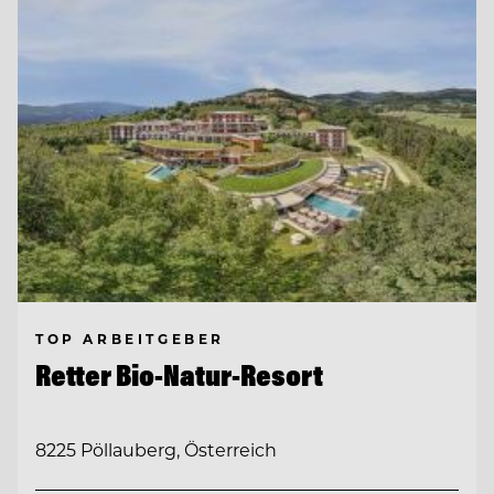
TOP ARBEITGEBER
Retter Bio-Natur-Resort
8225 Pöllauberg, Österreich