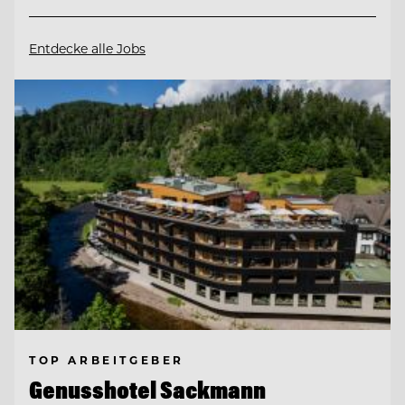
Entdecke alle Jobs
TOP ARBEITGEBER
Genusshotel Sackmann