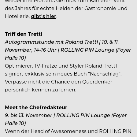
wieder ihre Pforten. Alle Infos zum Karriere-Event
des Jahres für echte Helden der Gastronomie und
Hotellerie,
gibt’s hier
.
Triff den Trettl
Autogrammstunde mit Roland Trettl | 10. & 11.
November, 14-16 Uhr | ROLLING PIN Lounge (Foyer
Halle 10)
Optimierer, TV-Fratze und Styler Roland Trettl
signiert exklusiv sein neues Buch “Nachschlag”.
Verpasse nicht die Chance den Querdenker
persönlich kennen zu lernen.
Meet the Chefredakteur
9. bis 13. November | ROLLING PIN Lounge (Foyer
Halle 10)
Wenn der Head of Awesomeness und ROLLING PIN