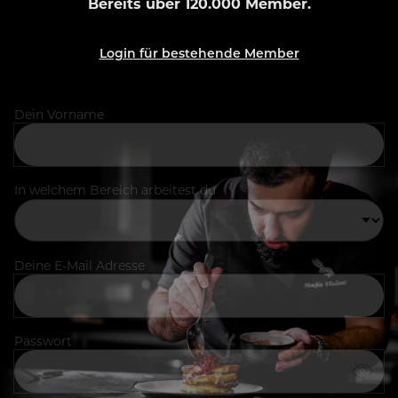
Bereits über 120.000 Member.
Login für bestehende Member
Dein Vorname
In welchem Bereich arbeitest du
Deine E-Mail Adresse
Passwort