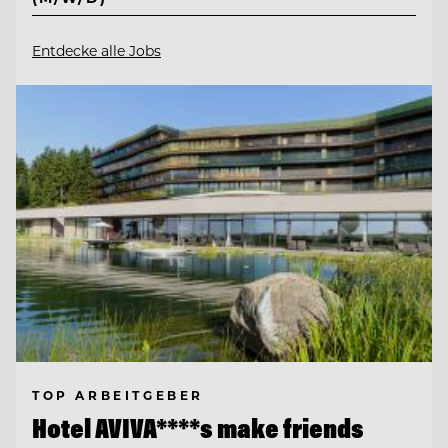
Entdecke alle Jobs
TOP ARBEITGEBER
Hotel AVIVA****s make friends