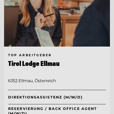
TOP ARBEITGEBER
Tirol Lodge Ellmau
6352 Ellmau, Österreich
DIREKTIONSASSISTENZ (M/W/D)
RESERVIERUNG / BACK OFFICE AGENT
(M/W/D)