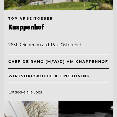
TOP ARBEITGEBER
Knappenhof
2651 Reichenau a. d. Rax, Österreich
CHEF DE RANG (M/W/D) AM KNAPPENHOF
WIRTSHAUSKÜCHE & FINE DINING
Entdecke alle Jobs