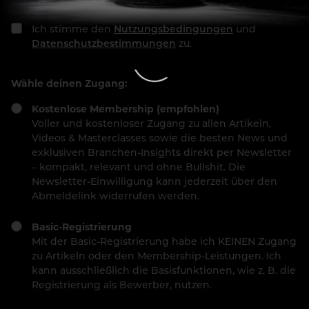
Ich stimme den
Nutzungsbedingungen
und
Datenschutzbestimmungen
zu.
Wähle deinen Zugang:
Kostenlose Membership (empfohlen)
Voller und kostenloser Zugang zu allen Artikeln,
Videos & Masterclasses sowie die besten News und
exklusiven Branchen-Insights direkt per Newsletter
– kompakt, relevant und ohne Bullshit. Die
Newsletter-Einwilligung kann jederzeit über den
Abmeldelink widerrufen werden.
Basic-Registrierung
Mit der Basic-Registrierung habe ich KEINEN Zugang
zu Artikeln oder den Membership-Leistungen. Ich
kann ausschließlich die Basisfunktionen, wie z. B. die
Registrierung als Bewerber, nutzen.