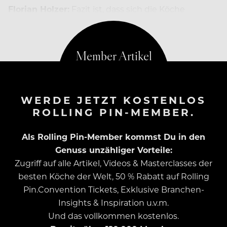
Florian Holzer:
Fazit ist, dass sich die Köche
lächerlich gemacht haben…
WERDE JETZT KOSTENLOS
ROLLING PIN-MEMBER.
Als Rolling Pin-Member kommst Du in den
Genuss unzähliger Vorteile:
Zugriff auf alle Artikel, Videos & Masterclasses der
besten Köche der Welt, 50 % Rabatt auf Rolling
Pin.Convention Tickets, Exklusive Branchen-
Insights & Inspiration u.v.m.
Und das vollkommen kostenlos.