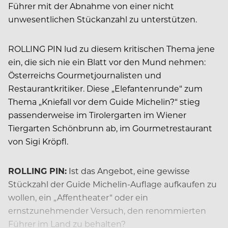
Führer mit der Abnahme von einer nicht
unwesentlichen Stückanzahl zu unterstützen.
ROLLING PIN lud zu diesem kritischen Thema jene
ein, die sich nie ein Blatt vor den Mund nehmen:
Österreichs Gourmetjournalisten und
Restaurantkritiker. Diese „Elefantenrunde“ zum
Thema „Kniefall vor dem Guide Michelin?“ stieg
passenderweise im Tirolergarten im Wiener
Tiergarten Schönbrunn ab, im Gourmetrestaurant
von Sigi Kröpfl.
ROLLING PIN:
Ist das Angebot, eine gewisse
Stückzahl der Guide Michelin-Auflage aufkaufen zu
wollen, ein „Affentheater“ oder ein
ernstzunehmender Versuch, den renommierten
Führer im Land zu behalten?