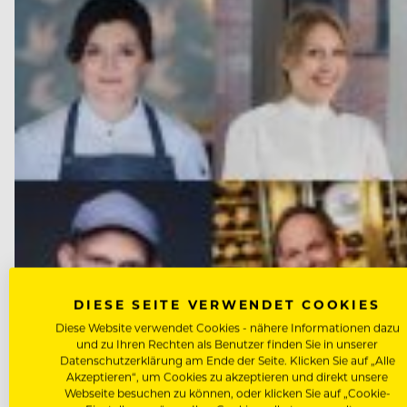
DIESE SEITE VERWENDET COOKIES
Diese Website verwendet Cookies - nähere Informationen dazu
und zu Ihren Rechten als Benutzer finden Sie in unserer
Datenschutzerklärung am Ende der Seite. Klicken Sie auf „Alle
Akzeptieren“, um Cookies zu akzeptieren und direkt unsere
Webseite besuchen zu können, oder klicken Sie auf „Cookie-