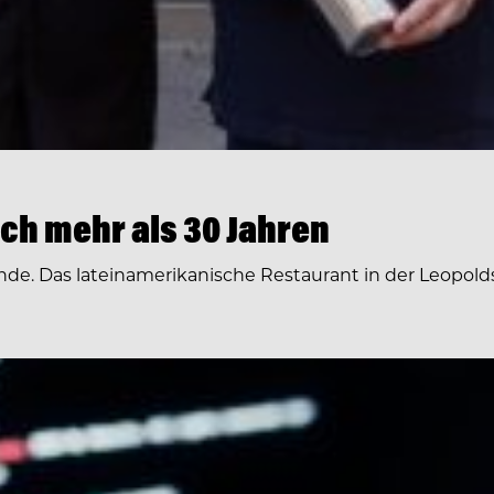
ch mehr als 30 Jahren
e. Das lateinamerikanische Restaurant in der Leopolds