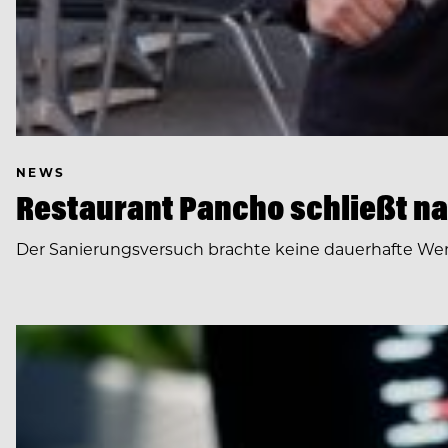
NEWS
Restaurant Pancho schließt na
Der Sanierungsversuch brachte keine dauerhafte Wend