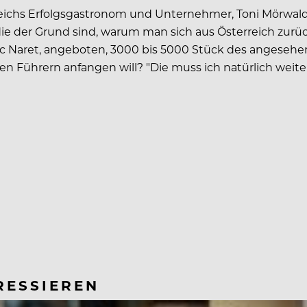
ichs Erfolgsgastronom und Unternehmer, Toni Mörwald, 
die der Grund sind, warum man sich aus Österreich zurü
Luc Naret, angeboten, 3000 bis 5000 Stück des angese
en Führern anfangen will? "Die muss ich natürlich weiterv
RESSIEREN