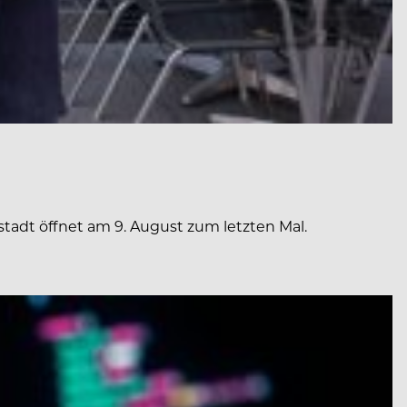
tadt öffnet am 9. August zum letzten Mal.