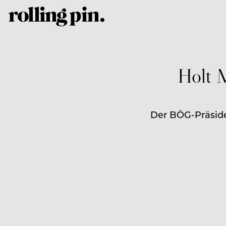
Holt 
Der BÖG-Präside