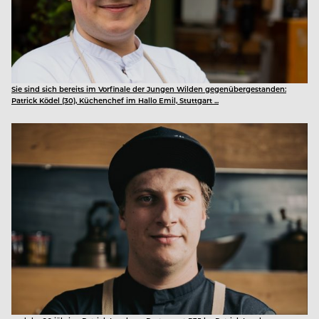
Sie sind sich bereits im Vorfinale der Jungen Wilden gegenübergestanden:
Patrick Ködel (30), Küchenchef im Hallo Emil, Stuttgart ...