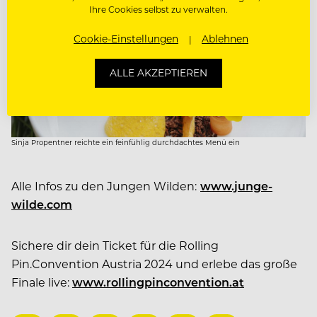
Ihre Cookies selbst zu verwalten.
Cookie-Einstellungen
Ablehnen
ALLE AKZEPTIEREN
Sinja Propentner reichte ein feinfühlig durchdachtes Menü ein
Alle Infos zu den Jungen Wilden:
www.junge-
wilde.com
Sichere dir dein Ticket für die Rolling
Pin.Convention Austria 2024 und erlebe das große
Finale live:
www.rollingpinconvention.at