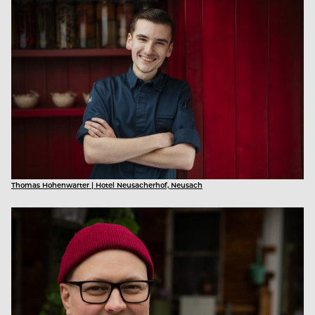
Thomas Hohenwarter | Hotel Neusacherhof, Neusach