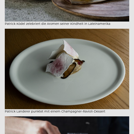
Patrick Ködel zelebriert die Aromen seiner Kindheit in Lateinamerika
Patrick Landerer punktet mit einem Champagner-Ravioli-Dessert