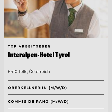
TOP ARBEITGEBER
Interalpen-Hotel Tyrol
6410 Telfs, Österreich
OBERKELLNER:IN (M/W/D)
COMMIS DE RANG (M/W/D)