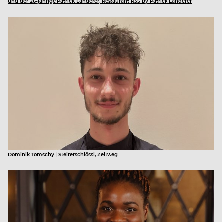
und der 26-jährige Patrick Landerer, Restaurant R35 by Patrick Landerer
Dominik Tomschy | Steirerschlössl, Zeltweg