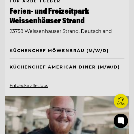
TOP ARBEITGEBER
Ferien- und Freizeitpark
Weissenhäuser Strand
23758 Weissenhäuser Strand, Deutschland
KÜCHENCHEF MÖWENBRÄU (M/W/D)
KÜCHENCHEF AMERICAN DINER (M/W/D)
Entdecke alle Jobs
JOBS