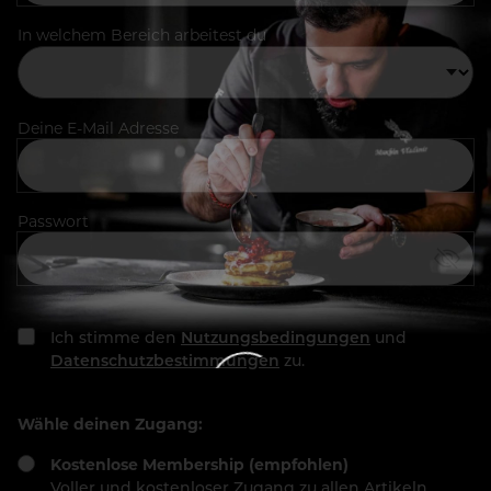
In welchem Bereich arbeitest du
Deine E-Mail Adresse
Passwort
Ich stimme den
Nutzungsbedingungen
und
Datenschutzbestimmungen
zu.
Wähle deinen Zugang:
Kostenlose Membership (empfohlen)
Voller und kostenloser Zugang zu allen Artikeln,