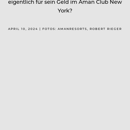
eigentlich für sein Geld im Aman Club New
York?
APRIL 10, 2024 | FOTOS: AMANRESORTS, ROBERT RIEGER