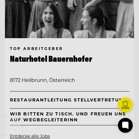
TOP ARBEITGEBER
Naturhotel Bauernhofer
8172 Heilbrunn, Österreich
RESTAURANTLEITUNG STELLVERTRETUNG
JOBS
WIR BITTEN ZU TISCH. UND FREUEN UNS
AUF WEGBEGLEITERINN
Entdecke alle Jobs