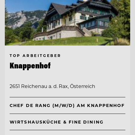
TOP ARBEITGEBER
Knappenhof
2651 Reichenau a. d. Rax, Österreich
CHEF DE RANG (M/W/D) AM KNAPPENHOF
WIRTSHAUSKÜCHE & FINE DINING