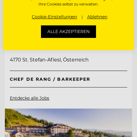
Ihre Cookies selbst zu verwalten.
Cookie-Einstellungen
Ablehnen
TOP ARBEITGEBER
ALLE AKZEPTIEREN
Hotel AVIVA****s make friends
4170 St. Stefan-Afiesl, Österreich
CHEF DE RANG / BARKEEPER
Entdecke alle Jobs