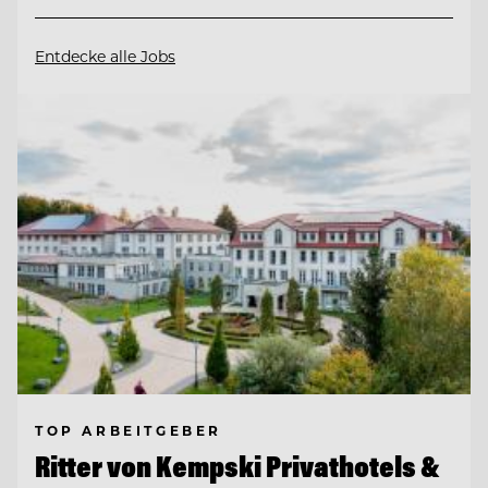
Entdecke alle Jobs
TOP ARBEITGEBER
Ritter von Kempski Privathotels &