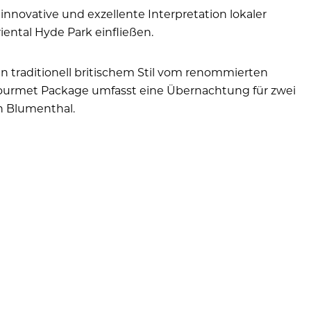
innovative und exzellente Interpretation lokaler
ental Hyde Park einfließen.
n traditionell britischem Stil vom renommierten
 Gourmet Package umfasst eine Übernachtung für zwei
n Blumenthal.