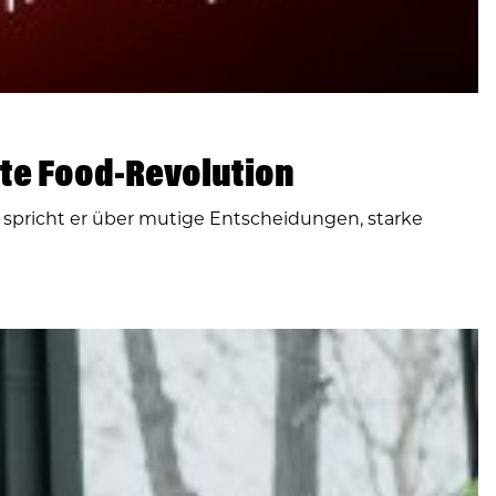
te Food-Revolution
spricht er über mutige Entscheidungen, starke