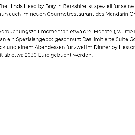
 Hinds Head by Bray in Berkshire ist speziell für seine 
 nun auch im neuen Gourmetrestaurant des Mandarin Ori
(Vorbuchungszeit momentan etwa drei Monate!), wurde i
man ein Spezialangebot geschnürt: Das limitierte Suite
tück und einem Abendessen für zwei im Dinner by Hesto
eit ab etwa 2030 Euro gebucht werden.