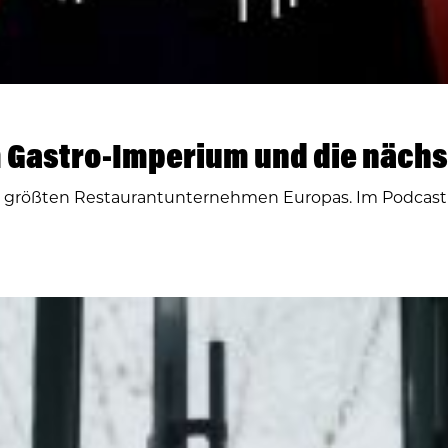
 Gastro-Imperium und die nächs
r größten Restaurantunternehmen Europas. Im Podcast 