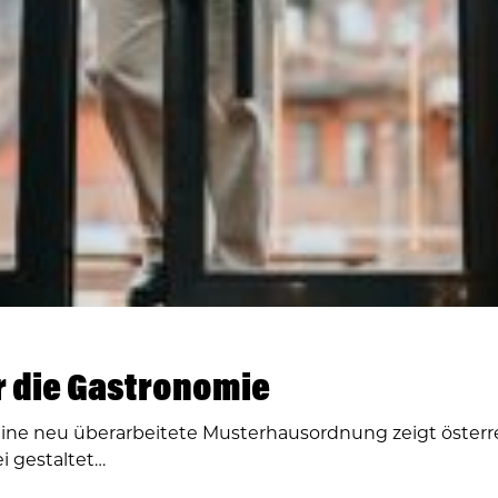
ür die Gastronomie
Eine neu überarbeitete Musterhausordnung zeigt österre
i gestaltet…