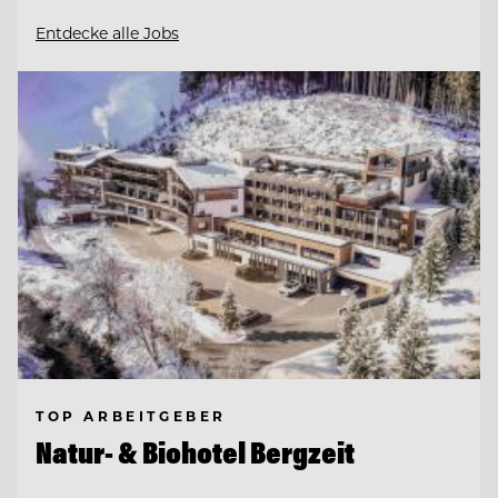
Entdecke alle Jobs
TOP ARBEITGEBER
Natur- & Biohotel Bergzeit