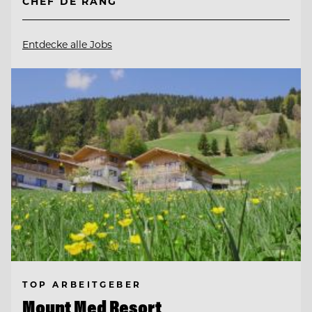
CHEF DE RANG
Entdecke alle Jobs
TOP ARBEITGEBER
Mount Med Resort