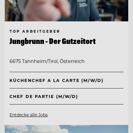
TOP ARBEITGEBER
Jungbrunn - Der Gutzeitort
6675 Tannheim/Tirol, Österreich
KÜCHENCHEF A LA CARTE (M/W/D)
CHEF DE PARTIE (M/W/D)
Entdecke alle Jobs