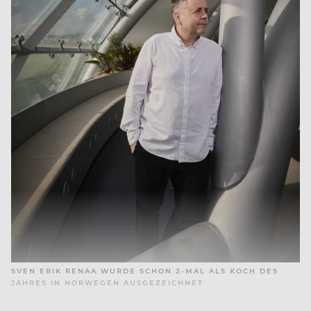
SVEN ERIK RENAA WURDE SCHON 2-MAL ALS KOCH DES
JAHRES IN NORWEGEN AUSGEZEICHNET