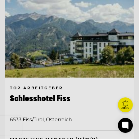
TOP ARBEITGEBER
Schlosshotel Fiss
JOBS
6533 Fiss/Tirol, Österreich