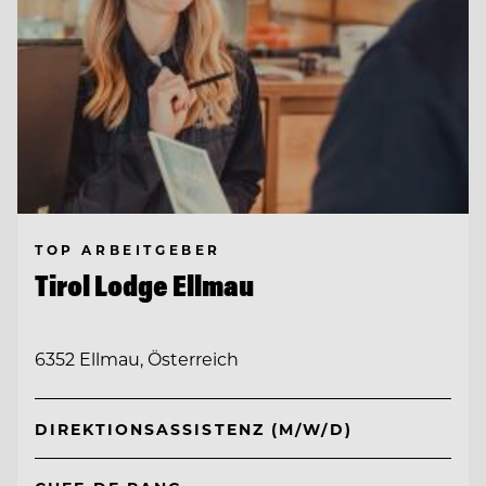
TOP ARBEITGEBER
Tirol Lodge Ellmau
6352 Ellmau, Österreich
DIREKTIONSASSISTENZ (M/W/D)