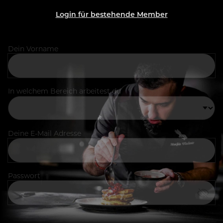
Login für bestehende Member
Dein Vorname
In welchem Bereich arbeitest du
Deine E-Mail Adresse
Passwort