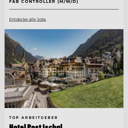
F&B CONTROLLER (M/W/D)
Entdecke alle Jobs
TOP ARBEITGEBER
Hotel Post Ischgl