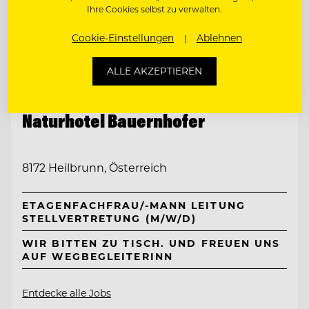
Ihre Cookies selbst zu verwalten.
Cookie-Einstellungen
Ablehnen
ALLE AKZEPTIEREN
TOP ARBEITGEBER
Naturhotel Bauernhofer
8172 Heilbrunn, Österreich
ETAGENFACHFRAU/-MANN LEITUNG
STELLVERTRETUNG (M/W/D)
WIR BITTEN ZU TISCH. UND FREUEN UNS
AUF WEGBEGLEITERINN
Entdecke alle Jobs