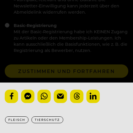
Newsletter-Einwilligung kann jederzeit über den
Abmeldelink widerrufen werden.
Basic-Registrierung
Mit der Basic-Registrierung habe ich KEINEN Zugang
zu Artikeln oder den Membership-Leistungen. Ich
kann ausschließlich die Basisfunktionen, wie z. B. die
Registrierung als Bewerber, nutzen.
ZUSTIMMEN UND FORTFAHREN
FLEISCH
TIERSCHUTZ