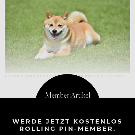
HUNDE HABEN IN SÜDKOREA WIEDER ETWAS ZU LACHEN.
WERDE JETZT KOSTENLOS
ROLLING PIN-MEMBER.