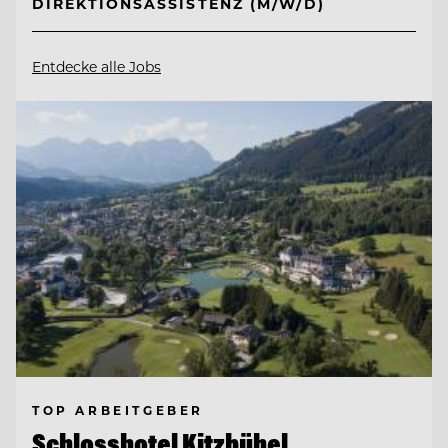
DIREKTIONSASSISTENZ (M/W/D)
Entdecke alle Jobs
TOP ARBEITGEBER
Schlosshotel Kitzbühel