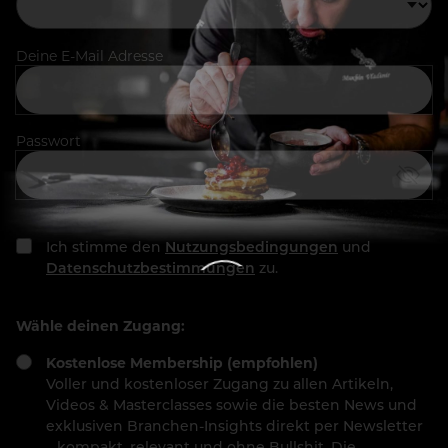
Deine E-Mail Adresse
Passwort
Ich stimme den
Nutzungsbedingungen
und
Datenschutzbestimmungen
zu.
Wähle deinen Zugang:
Kostenlose Membership (empfohlen)
Voller und kostenloser Zugang zu allen Artikeln,
Videos & Masterclasses sowie die besten News und
exklusiven Branchen-Insights direkt per Newsletter
– kompakt, relevant und ohne Bullshit. Die