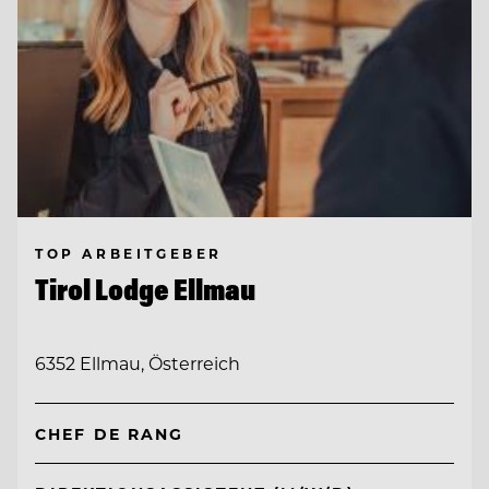
TOP ARBEITGEBER
Tirol Lodge Ellmau
6352 Ellmau, Österreich
CHEF DE RANG