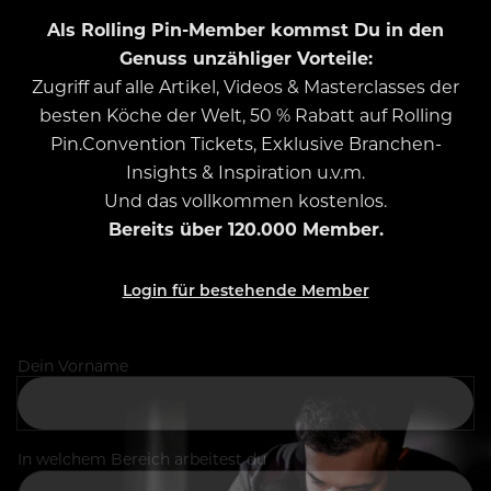
Als Rolling Pin-Member kommst Du in den
Genuss unzähliger Vorteile:
Zugriff auf alle Artikel, Videos & Masterclasses der
besten Köche der Welt, 50 % Rabatt auf Rolling
Pin.Convention Tickets, Exklusive Branchen-
Insights & Inspiration u.v.m.
Und das vollkommen kostenlos.
Bereits über 120.000 Member.
Login für bestehende Member
Dein Vorname
In welchem Bereich arbeitest du