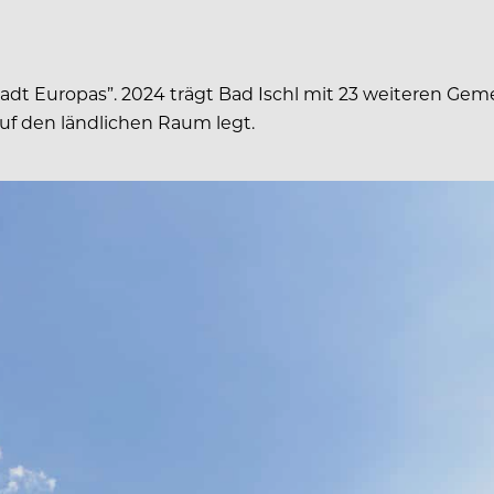
stadt Europas”. 2024 trägt Bad Ischl mit 23 weiteren G
auf den ländlichen Raum legt.