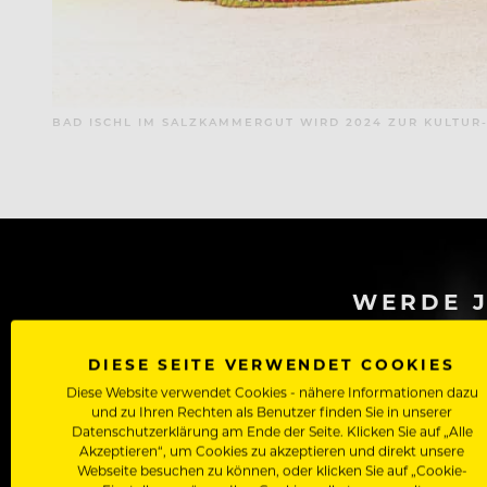
BAD ISCHL IM SALZKAMMERGUT WIRD 2024 ZUR KULTUR
WERDE J
Als Roll
DIESE SEITE VERWENDET COOKIES
Zugriff auf alle Artikel, Videos & Masterclasses der b
Diese Website verwendet Cookies - nähere Informationen dazu
und zu Ihren Rechten als Benutzer finden Sie in unserer
Datenschutzerklärung am Ende der Seite. Klicken Sie auf „Alle
Akzeptieren“, um Cookies zu akzeptieren und direkt unsere
Webseite besuchen zu können, oder klicken Sie auf „Cookie-