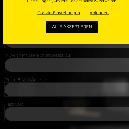
Einstellungen“, um Ihre Cookies selbst zu verwalten.
Cookie-Einstellungen
Ablehnen
ALLE AKZEPTIEREN
Dein Vorname
In welchem Bereich arbeitest du
Deine E-Mail Adresse
Passwort