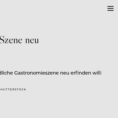
-Szene neu
liche Gastronomieszene neu erfinden will:
 SHUTTERSTOCK