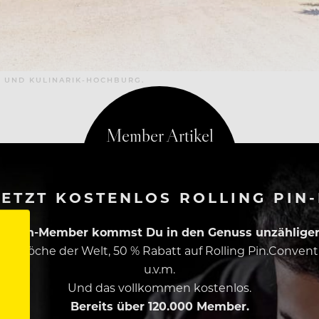
- UND KULINARIK-HOCHBURG.
ETZT KOSTENLOS ROLLING PIN
ing Pin-Member kommst Du in den Genuss unzähliger 
esten Köche der Welt, 50 % Rabatt auf Rolling Pin.Conven
u.v.m.
Und das vollkommen kostenlos.
Bereits über 120.000 Member.