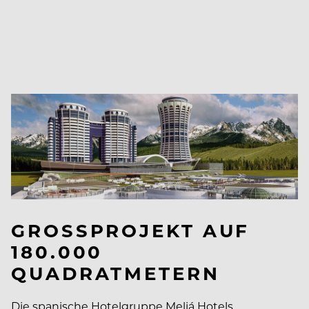
GROSSPROJEKT AUF 1
80.000 Q
UADRATMETERN
Die spanische Hotelgruppe Meliá Hotels