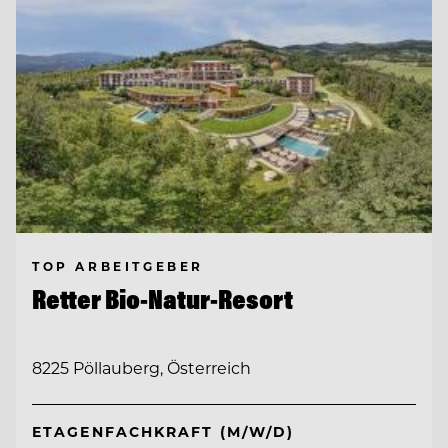
TOP ARBEITGEBER
Retter Bio-Natur-Resort
8225 Pöllauberg, Österreich
ETAGENFACHKRAFT (M/W/D)