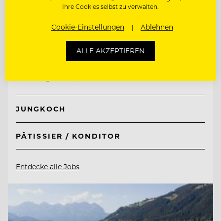
Ihre Cookies selbst zu verwalten.
Cookie-Einstellungen
Ablehnen
TOP ARBEITGEBER
Hotel Guglwald
ALLE AKZEPTIEREN
4191 Guglwald, Österreich
JUNGKOCH
PÂTISSIER / KONDITOR
Entdecke alle Jobs