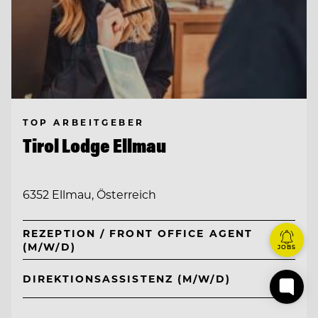
TOP ARBEITGEBER
Tirol Lodge Ellmau
6352 Ellmau, Österreich
REZEPTION / FRONT OFFICE AGENT
(M/W/D)
JOBS
DIREKTIONSASSISTENZ (M/W/D)