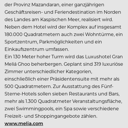
der Provinz Mazandaran, einer ganzjährigen
Geschäftsreisen- und Feriendestination im Norden
des Landes am Kaspischen Meer, realisiert wird.
Neben dem Hotel wird der Komplex auf insgesamt
180.000 Quadratmetern auch zwei Wohntürme, ein
Sportzentrum, Parkmöglichkeiten und ein
Einkaufszentrum umfassen.
Ein 130 Meter hoher Turm wird das Luxushotel Gran
Meliá Ghoo beherbergen. Geplant sind 319 luxuriöse
Zimmer unterschiedlicher Kategorien,
einschließlich einer Präsidentensuite mit mehr als
500 Quadratmetern. Zur Ausstattung des Fünf-
Sterne-Hotels sollen sieben Restaurants und Bars,
mehr als 1.300 Quadratmeter Veranstaltungsfläche,
zwei Swimmingpools, ein Spa sowie verschiedene
Freizeit- und Shoppingangebote zählen.
www.melia.com