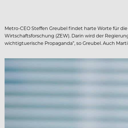
Metro-CEO Steffen Greubel findet harte Worte für di
Wirtschaftsforschung (ZEW). Darin wird der Regierung
wichtigtuerische Propaganda”, so Greubel. Auch Mart