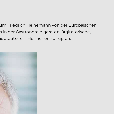
s um Friedrich Heinemann von der Europäischen
 in der Gastronomie geraten. “Agitatorische,
Hauptautor ein Hühnchen zu rupfen.