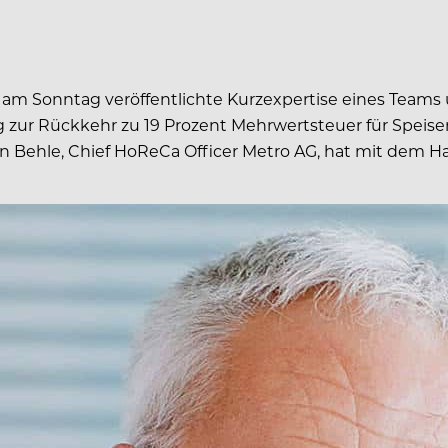
e am Sonntag veröffentlichte Kurzexpertise eines Team
 zur Rückkehr zu 19 Prozent Mehrwertsteuer für Speisen
in Behle, Chief HoReCa Officer Metro AG, hat mit dem 