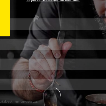
utzbestimmungen
zu.