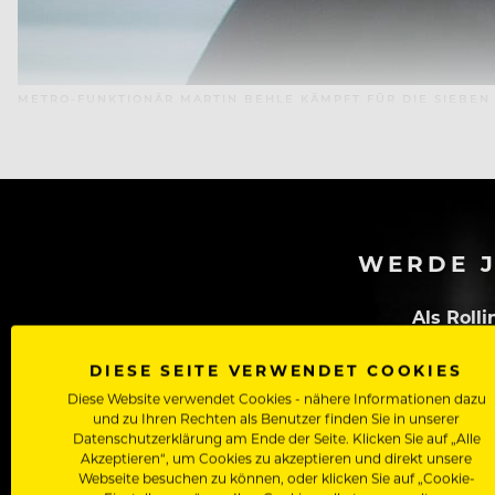
METRO-FUNKTIONÄR MARTIN BEHLE KÄMPFT FÜR DIE SIEBEN
WERDE J
Als Roll
Zugriff auf alle Artikel, Videos & Masterclasses der b
DIESE SEITE VERWENDET COOKIES
Diese Website verwendet Cookies - nähere Informationen dazu
und zu Ihren Rechten als Benutzer finden Sie in unserer
Datenschutzerklärung am Ende der Seite. Klicken Sie auf „Alle
Akzeptieren“, um Cookies zu akzeptieren und direkt unsere
Webseite besuchen zu können, oder klicken Sie auf „Cookie-