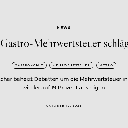
NEWS
 Gastro-Mehrwertsteuer schlä
GASTRONOMIE
MEHRWERTSTEUER
METRO
cher beheizt Debatten um die Mehrwertsteuer in d
wieder auf 19 Prozent ansteigen.
OKTOBER 12, 2023