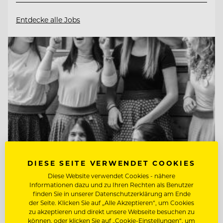
Entdecke alle Jobs
DIESE SEITE VERWENDET COOKIES
Diese Website verwendet Cookies - nähere
Informationen dazu und zu Ihren Rechten als Benutzer
TOP ARBEITGEBER
finden Sie in unserer Datenschutzerklärung am Ende
der Seite. Klicken Sie auf „Alle Akzeptieren“, um Cookies
Naturhotel Bauernhofer
zu akzeptieren und direkt unsere Webseite besuchen zu
können, oder klicken Sie auf „Cookie-Einstellungen“, um