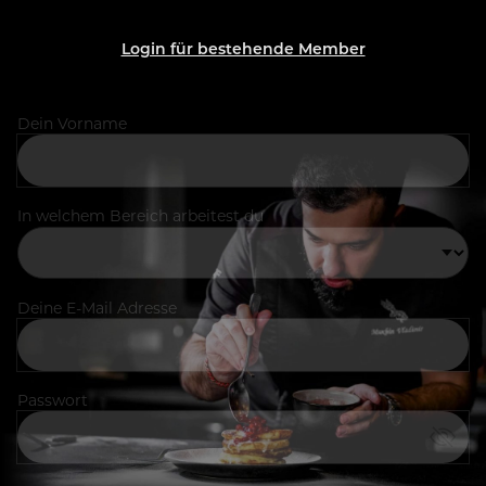
Login für bestehende Member
Dein Vorname
In welchem Bereich arbeitest du
Deine E-Mail Adresse
Passwort