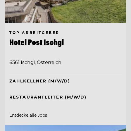
TOP ARBEITGEBER
Hotel Post Ischgl
6561 Ischgl, Österreich
ZAHLKELLNER (M/W/D)
RESTAURANTLEITER (M/W/D)
Entdecke alle Jobs