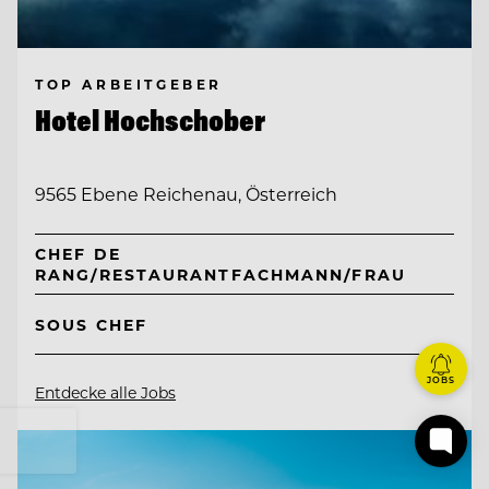
TOP ARBEITGEBER
Hotel Hochschober
9565 Ebene Reichenau, Österreich
CHEF DE
RANG/RESTAURANTFACHMANN/FRAU
SOUS CHEF
JOBS
Entdecke alle Jobs