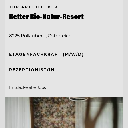
TOP ARBEITGEBER
Retter Bio-Natur-Resort
8225 Pöllauberg, Österreich
ETAGENFACHKRAFT (M/W/D)
REZEPTIONIST/IN
Entdecke alle Jobs