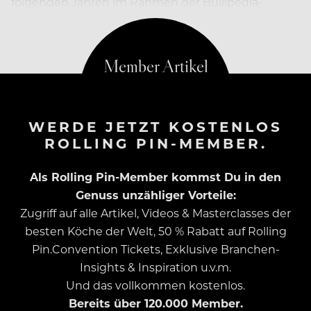
folgenden Jahren im Rahmen der Bullipedia-
Sammlung seiner elBullifoundation.
WERDE JETZT KOSTENLOS
ROLLING PIN-MEMBER.
Als Rolling Pin-Member kommst Du in den
Genuss unzähliger Vorteile:
Zugriff auf alle Artikel, Videos & Masterclasses der
besten Köche der Welt, 50 % Rabatt auf Rolling
Pin.Convention Tickets, Exklusive Branchen-
Insights & Inspiration u.v.m.
Und das vollkommen kostenlos.
Bereits über 120.000 Member.