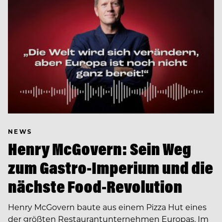
NEWS
Henry McGovern: Sein Weg
zum Gastro-Imperium und die
nächste Food-Revolution
Henry McGovern baute aus einem Pizza Hut eines
der größten Restaurantunternehmen Europas. Im