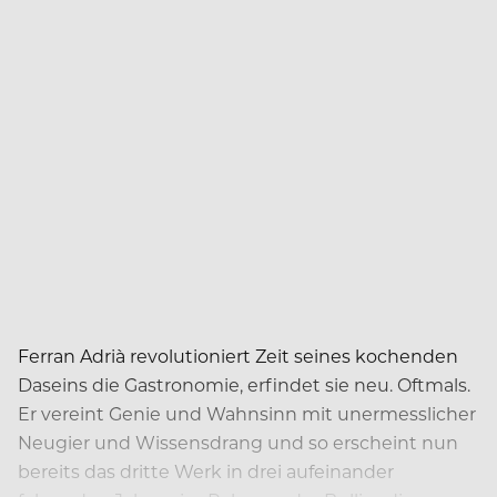
Ferran Adrià revolutioniert Zeit seines kochenden
Daseins die Gastronomie, erfindet sie neu. Oftmals.
Er vereint Genie und Wahnsinn mit unermesslicher
Neugier und Wissensdrang und so erscheint nun
bereits das dritte Werk in drei aufeinander