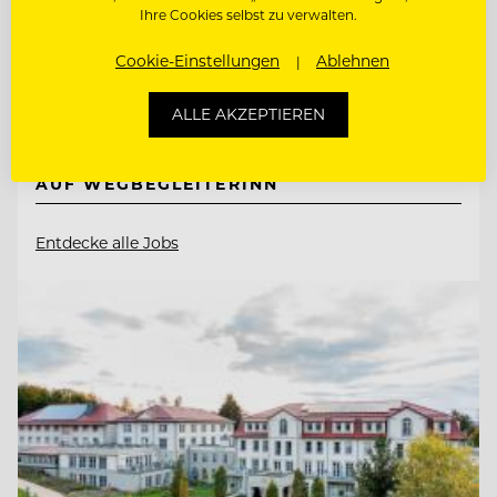
Ihre Cookies selbst zu verwalten.
8172 Heilbrunn, Österreich
Cookie-Einstellungen
Ablehnen
RESTAURANTLEITUNG STELLVERTRETUNG
ALLE AKZEPTIEREN
WIR BITTEN ZU TISCH. UND FREUEN UNS
AUF WEGBEGLEITERINN
Entdecke alle Jobs