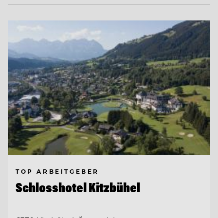
TOP ARBEITGEBER
Schlosshotel Kitzbühel