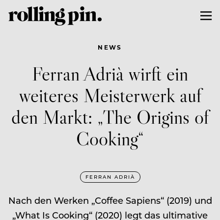
NEWS
Ferran Adrià wirft ein
weiteres Meisterwerk auf
den Markt: „The Origins of
Cooking“
FERRAN ADRIÀ
Nach den Werken „Coffee Sapiens“ (2019) und
„What Is Cooking“ (2020) legt das ultimative