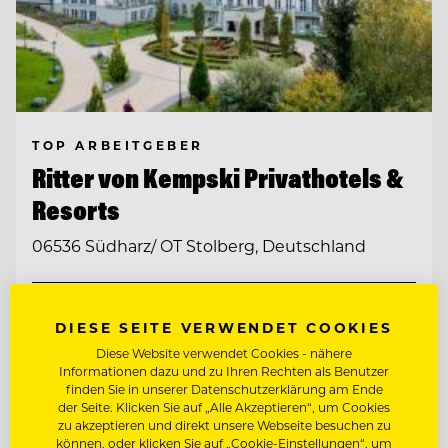
TOP ARBEITGEBER
Ritter von Kempski Privathotels &
Resorts
06536 Südharz/ OT Stolberg, Deutschland
STELLVERTRETENDE
RESTAURANTLEITUNG (M/W/D)
DIESE SEITE VERWENDET COOKIES
Diese Website verwendet Cookies - nähere
CHEF DE RANG (M/W/D)
Informationen dazu und zu Ihren Rechten als Benutzer
finden Sie in unserer Datenschutzerklärung am Ende
der Seite. Klicken Sie auf „Alle Akzeptieren“, um Cookies
zu akzeptieren und direkt unsere Webseite besuchen zu
Entdecke alle Jobs
können, oder klicken Sie auf „Cookie-Einstellungen“, um