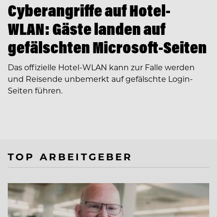
Cyberangriffe auf Hotel-
WLAN: Gäste landen auf
gefälschten Microsoft-Seiten
Das offizielle Hotel-WLAN kann zur Falle werden
und Reisende unbemerkt auf gefälschte Login-
Seiten führen.
TOP ARBEITGEBER