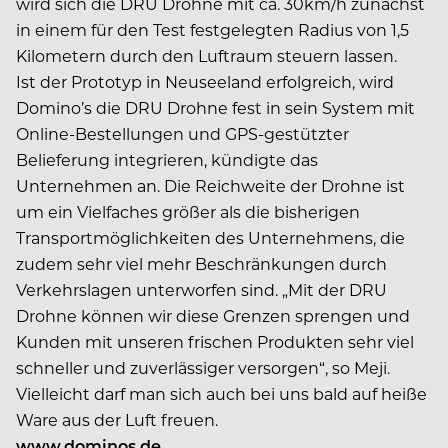
wird sich die DRU Drohne mit ca. 30km/h zunächst
in einem für den Test festgelegten Radius von 1,5
Kilometern durch den Luftraum steuern lassen.
Ist der Prototyp in Neuseeland erfolgreich, wird
Domino’s die DRU Drohne fest in sein System mit
Online-Bestellungen und GPS-gestützter
Belieferung integrieren, kündigte das
Unternehmen an. Die Reichweite der Drohne ist
um ein Vielfaches größer als die bisherigen
Transportmöglichkeiten des Unternehmens, die
zudem sehr viel mehr Beschränkungen durch
Verkehrslagen unterworfen sind. „Mit der DRU
Drohne können wir diese Grenzen sprengen und
Kunden mit unseren frischen Produkten sehr viel
schneller und zuverlässiger versorgen“, so Meji.
Vielleicht darf man sich auch bei uns bald auf heiße
Ware aus der Luft freuen.
www.dominos.de