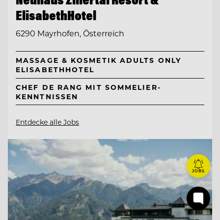
ElisabethHotel
6290 Mayrhofen, Österreich
MASSAGE & KOSMETIK ADULTS ONLY
ELISABETHHOTEL
CHEF DE RANG MIT SOMMELIER-
KENNTNISSEN
Entdecke alle Jobs
JOBS