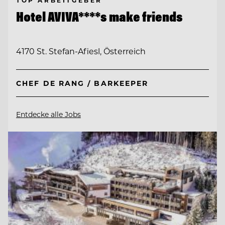
TOP ARBEITGEBER
Hotel AVIVA****s make friends
4170 St. Stefan-Afiesl, Österreich
CHEF DE RANG / BARKEEPER
Entdecke alle Jobs