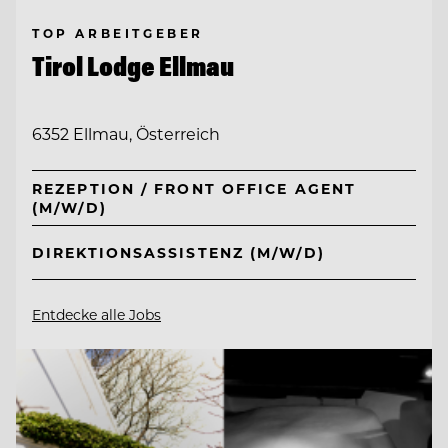
TOP ARBEITGEBER
Tirol Lodge Ellmau
6352 Ellmau, Österreich
REZEPTION / FRONT OFFICE AGENT
(M/W/D)
DIREKTIONSASSISTENZ (M/W/D)
Entdecke alle Jobs