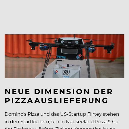
NEUE DIMENSION DER
PIZZAAUSLIEFERUNG
Domino’s Pizza und das US-Startup Flirtey stehen
in den Startlöchern, um in Neuseeland Pizza & Co.
per Drohne zu liefern. Ziel der Kooperation ist es,