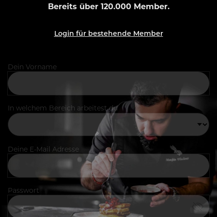
Bereits über 120.000 Member.
Login für bestehende Member
Dein Vorname
In welchem Bereich arbeitest du
Deine E-Mail Adresse
Passwort