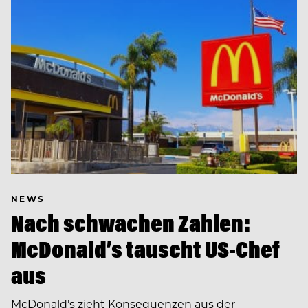
NEWS
Nach schwachen Zahlen:
McDonald’s tauscht US-Chef
aus
McDonald’s zieht Konsequenzen aus der