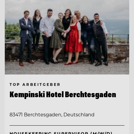
TOP ARBEITGEBER
Kempinski Hotel Berchtesgaden
83471 Berchtesgaden, Deutschland
HOUSEKEEPING SUPERVISOR (M/W/D)