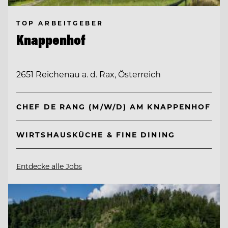
TOP ARBEITGEBER
Knappenhof
2651 Reichenau a. d. Rax, Österreich
CHEF DE RANG (M/W/D) AM KNAPPENHOF
WIRTSHAUSKÜCHE & FINE DINING
Entdecke alle Jobs