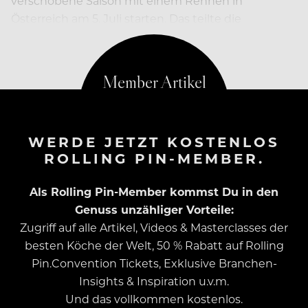
verschobene Saison mit einem Rennen in
Österreich am 5. Juli starten. Das teilte die
Rennserie am Montag mit.
WERDE JETZT KOSTENLOS
ROLLING PIN-MEMBER.
Als Rolling Pin-Member kommst Du in den
Genuss unzähliger Vorteile:
Zugriff auf alle Artikel, Videos & Masterclasses der
besten Köche der Welt, 50 % Rabatt auf Rolling
Pin.Convention Tickets, Exklusive Branchen-
Insights & Inspiration u.v.m.
Und das vollkommen kostenlos.