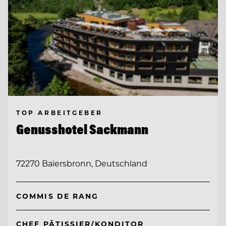
TOP ARBEITGEBER
Genusshotel Sackmann
72270 Baiersbronn, Deutschland
COMMIS DE RANG
CHEF PÂTISSIER/KONDITOR