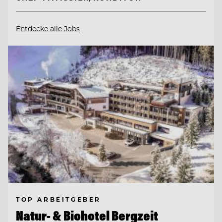
Entdecke alle Jobs
TOP ARBEITGEBER
Natur- & Biohotel Bergzeit