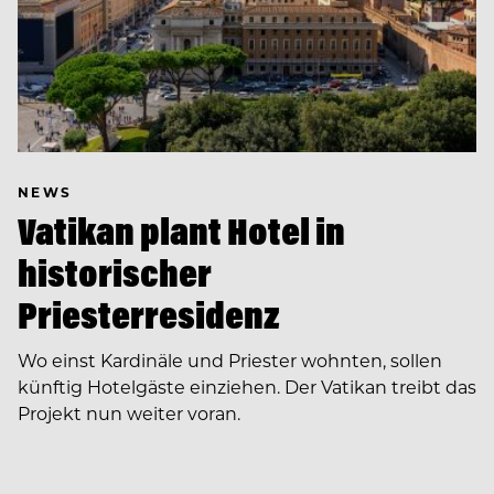
NEWS
Vatikan plant Hotel in
historischer
Priesterresidenz
Wo einst Kardinäle und Priester wohnten, sollen
künftig Hotelgäste einziehen. Der Vatikan treibt das
Projekt nun weiter voran.