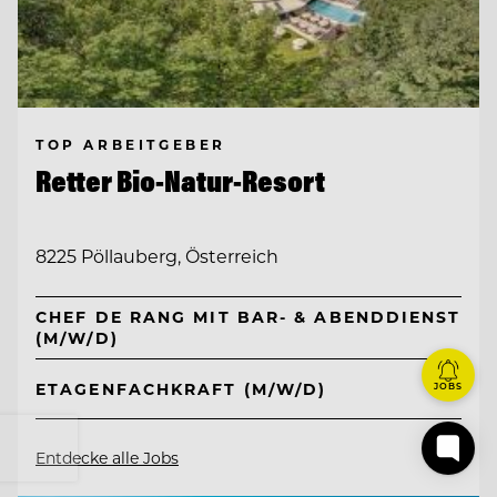
TOP ARBEITGEBER
Retter Bio-Natur-Resort
8225 Pöllauberg, Österreich
CHEF DE RANG MIT BAR- & ABENDDIENST
(M/W/D)
ETAGENFACHKRAFT (M/W/D)
JOBS
Entdecke alle Jobs