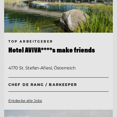
TOP ARBEITGEBER
Hotel AVIVA****s make friends
4170 St. Stefan-Afiesl, Österreich
CHEF DE RANG / BARKEEPER
Entdecke alle Jobs