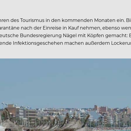
hfahren des Tourismus in den kommenden Monaten ein. 
rantäne nach der Einreise in Kauf nehmen, ebenso weni
Deutsche Bundesregierung Nägel mit Köpfen gemacht: Ein
inkende Infektionsgeschehen machen außerdem Lockeru