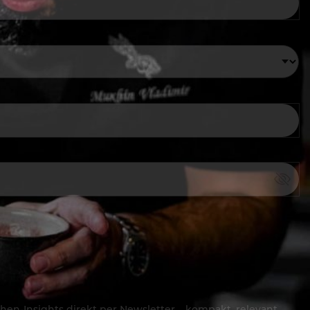
hen-Insights direkt per Newsletter – kompakt, relevant