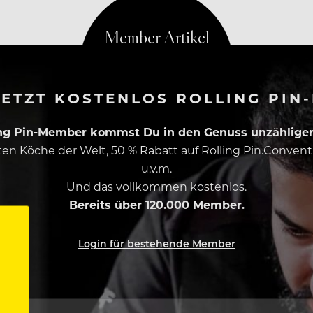
ETZT KOSTENLOS ROLLING PIN
ing Pin-Member kommst Du in den Genuss unzähliger 
esten Köche der Welt, 50 % Rabatt auf Rolling Pin.Conven
u.v.m.
Und das vollkommen kostenlos.
Bereits über 120.000 Member.
Login für bestehende Member