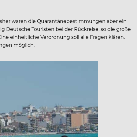
Bisher waren die Quarantänebestimmungen aber ein
g Deutsche Touristen bei der Rückreise, so die große
e einheitliche Verordnung soll alle Fragen klären.
ngen möglich.