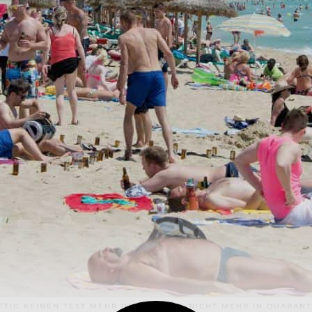
FTIG KEINEN TEST MEHR UND MÜSSEN NICHT MEHR IN QUARAN