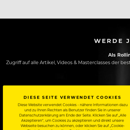
WERDE J
Als Roll
Zugriff auf alle Artikel, Videos & Masterclasses der b
DIESE SEITE VERWENDET COOKIES
Diese Website verwendet Cookies - nähere Informationen dazu
und zu Ihren Rechten als Benutzer finden Sie in unserer
Datenschutzerklärung am Ende der Seite. Klicken Sie auf „Alle
Akzeptieren“, um Cookies zu akzeptieren und direkt unsere
Dein Vorname
Webseite besuchen zu können, oder klicken Sie auf „Cookie-