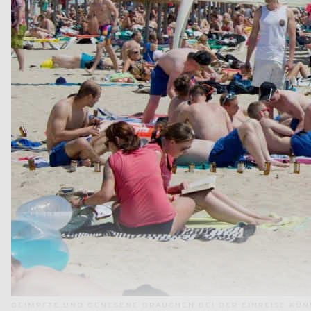
GEIMPFTE UND GENESENE BRAUCHEN BEI DER EINREISE KÜN