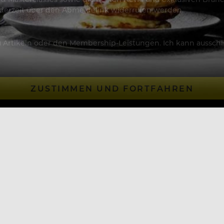
jederzeit über den Abmeldelink widerrufen werden.
Artikeln oder den Membership-Leistungen. Ich kann ausschließ
ZUSTIMMEN UND FORTFAHREN