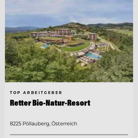
TOP ARBEITGEBER
Retter Bio-Natur-Resort
8225 Pöllauberg, Österreich