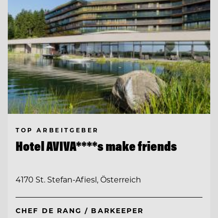
TOP ARBEITGEBER
Hotel AVIVA****s make friends
4170 St. Stefan-Afiesl, Österreich
CHEF DE RANG / BARKEEPER