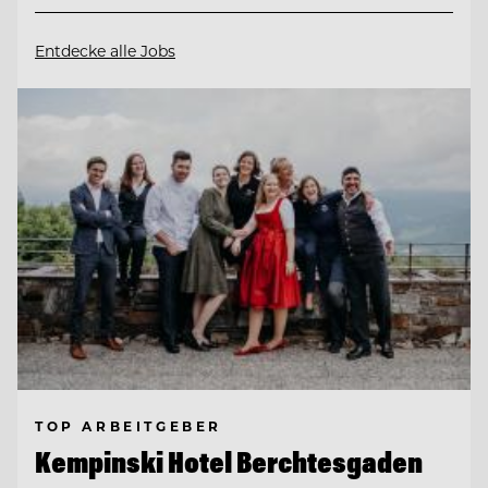
Entdecke alle Jobs
TOP ARBEITGEBER
Kempinski Hotel Berchtesgaden