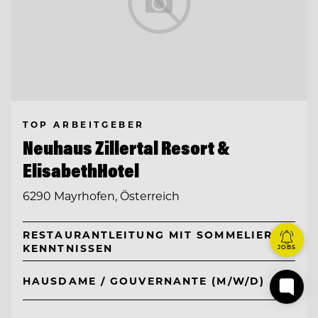
TOP ARBEITGEBER
Neuhaus Zillertal Resort &
ElisabethHotel
6290 Mayrhofen, Österreich
RESTAURANTLEITUNG MIT SOMMELIER-
KENNTNISSEN
JOBS
HAUSDAME / GOUVERNANTE (M/W/D)