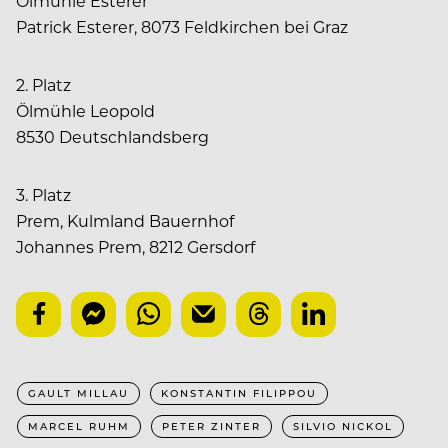
Ölmühle Esterer
Patrick Esterer, 8073 Feldkirchen bei Graz
2. Platz
Ölmühle Leopold
8530 Deutschlandsberg
3. Platz
Prem, Kulmland Bauernhof
Johannes Prem, 8212 Gersdorf
GAULT MILLAU
KONSTANTIN FILIPPOU
MARCEL RUHM
PETER ZINTER
SILVIO NICKOL