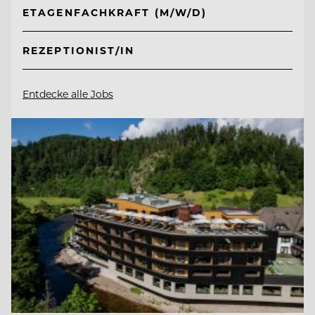
ETAGENFACHKRAFT (M/W/D)
REZEPTIONIST/IN
Entdecke alle Jobs