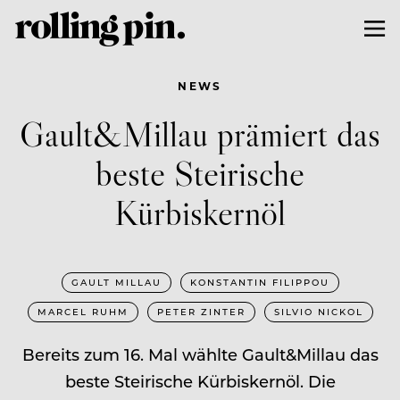
NEWS
Gault&Millau prämiert das
beste Steirische
Kürbiskernöl
GAULT MILLAU
KONSTANTIN FILIPPOU
MARCEL RUHM
PETER ZINTER
SILVIO NICKOL
Bereits zum 16. Mal wählte Gault&Millau das
beste Steirische Kürbiskernöl. Die