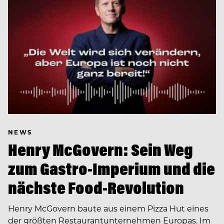
NEWS
Henry McGovern: Sein Weg
zum Gastro-Imperium und die
nächste Food-Revolution
Henry McGovern baute aus einem Pizza Hut eines
der größten Restaurantunternehmen Europas. Im