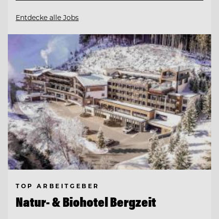
Entdecke alle Jobs
TOP ARBEITGEBER
Natur- & Biohotel Bergzeit