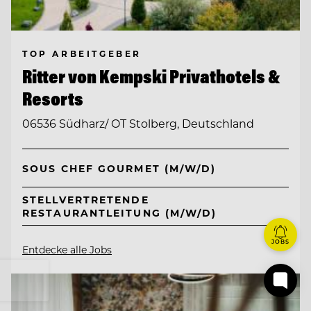
TOP ARBEITGEBER
Ritter von Kempski Privathotels &
Resorts
06536 Südharz/ OT Stolberg, Deutschland
SOUS CHEF GOURMET (M/W/D)
STELLVERTRETENDE
RESTAURANTLEITUNG (M/W/D)
JOBS
Entdecke alle Jobs