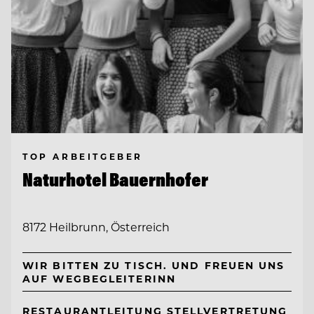
TOP ARBEITGEBER
Naturhotel Bauernhofer
8172 Heilbrunn, Österreich
WIR BITTEN ZU TISCH. UND FREUEN UNS
AUF WEGBEGLEITERINN
RESTAURANTLEITUNG STELLVERTRETUNG