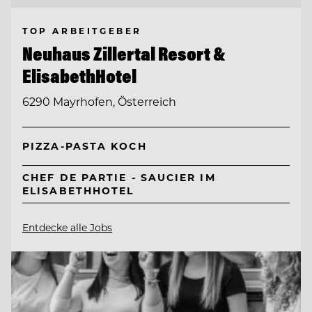
TOP ARBEITGEBER
Neuhaus Zillertal Resort &
ElisabethHotel
6290 Mayrhofen, Österreich
PIZZA-PASTA KOCH
CHEF DE PARTIE - SAUCIER IM
ELISABETHHOTEL
Entdecke alle Jobs