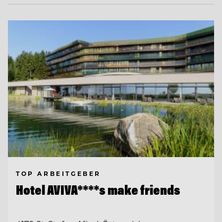
TOP ARBEITGEBER
Hotel AVIVA****s make friends