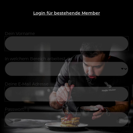
Login für bestehende Member
Dein Vorname
In welchem Bereich arbeitest du
Deine E-Mail Adresse
Passwort