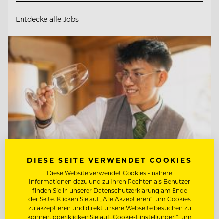
Entdecke alle Jobs
DIESE SEITE VERWENDET COOKIES
Diese Website verwendet Cookies - nähere
Informationen dazu und zu Ihren Rechten als Benutzer
TOP ARBEITGEBER
finden Sie in unserer Datenschutzerklärung am Ende
Interalpen-Hotel Tyrol
der Seite. Klicken Sie auf „Alle Akzeptieren“, um Cookies
zu akzeptieren und direkt unsere Webseite besuchen zu
können, oder klicken Sie auf „Cookie-Einstellungen“, um