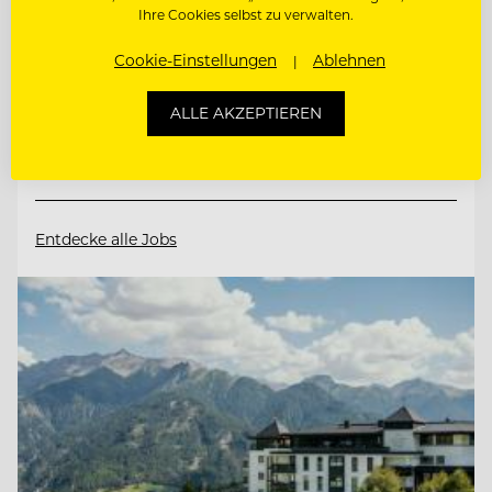
Ihre Cookies selbst zu verwalten.
6410 Telfs, Österreich
Cookie-Einstellungen
Ablehnen
FITNESSTRAINER:IN (M/W/D)
ALLE AKZEPTIEREN
COMMIS DE PATISSERIE (M/W/D)
Entdecke alle Jobs