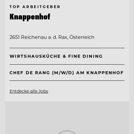
TOP ARBEITGEBER
Knappenhof
2651 Reichenau a. d. Rax, Österreich
WIRTSHAUSKÜCHE & FINE DINING
CHEF DE RANG (M/W/D) AM KNAPPENHOF
Entdecke alle Jobs