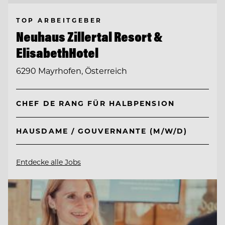
TOP ARBEITGEBER
Neuhaus Zillertal Resort &
ElisabethHotel
6290 Mayrhofen, Österreich
CHEF DE RANG FÜR HALBPENSION
HAUSDAME / GOUVERNANTE (M/W/D)
Entdecke alle Jobs