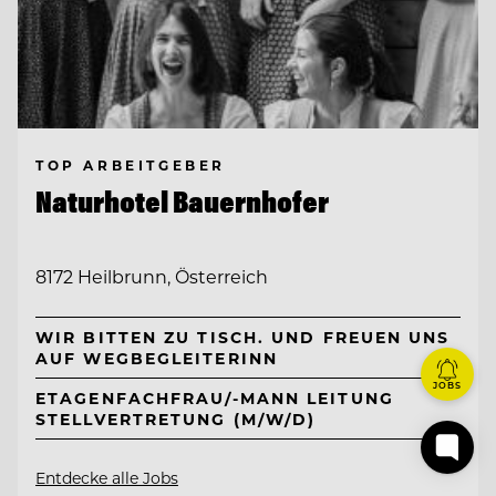
TOP ARBEITGEBER
Naturhotel Bauernhofer
8172 Heilbrunn, Österreich
WIR BITTEN ZU TISCH. UND FREUEN UNS
AUF WEGBEGLEITERINN
JOBS
ETAGENFACHFRAU/-MANN LEITUNG
STELLVERTRETUNG (M/W/D)
Entdecke alle Jobs