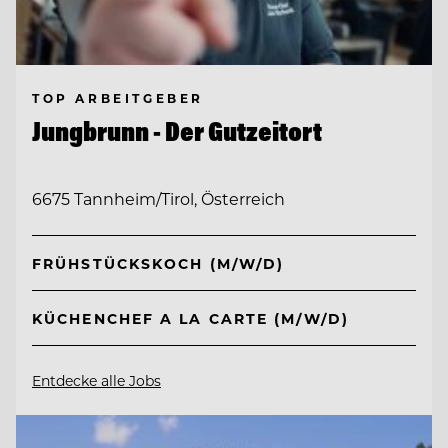
TOP ARBEITGEBER
Jungbrunn - Der Gutzeitort
6675 Tannheim/Tirol, Österreich
FRÜHSTÜCKSKOCH (M/W/D)
KÜCHENCHEF A LA CARTE (M/W/D)
Entdecke alle Jobs