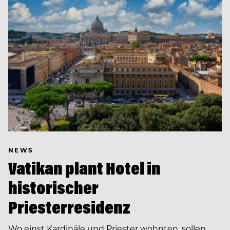
NEWS
Vatikan plant Hotel in
historischer
Priesterresidenz
Wo einst Kardinäle und Priester wohnten, sollen