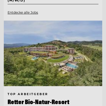
(M/W/D)
Entdecke alle Jobs
TOP ARBEITGEBER
Retter Bio-Natur-Resort