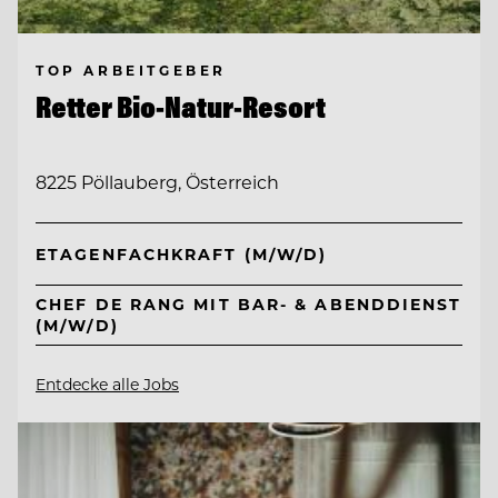
TOP ARBEITGEBER
Retter Bio-Natur-Resort
8225 Pöllauberg, Österreich
ETAGENFACHKRAFT (M/W/D)
CHEF DE RANG MIT BAR- & ABENDDIENST
(M/W/D)
Entdecke alle Jobs