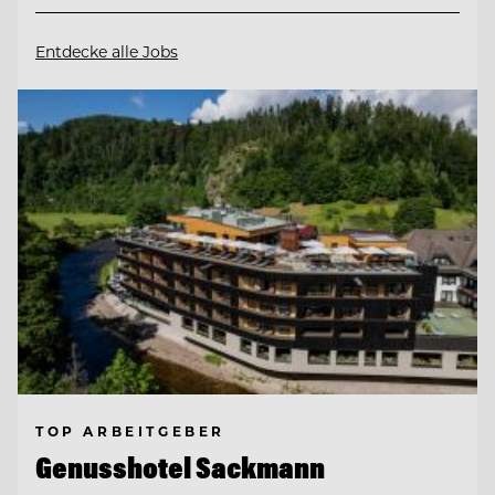
Entdecke alle Jobs
TOP ARBEITGEBER
Genusshotel Sackmann