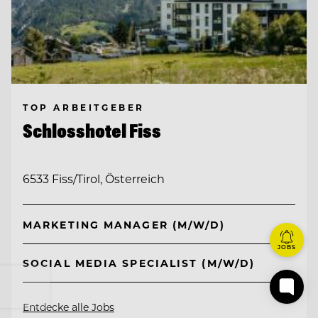
TOP ARBEITGEBER
Schlosshotel Fiss
6533 Fiss/Tirol, Österreich
MARKETING MANAGER (M/W/D)
JOBS
SOCIAL MEDIA SPECIALIST (M/W/D)
Entdecke alle Jobs