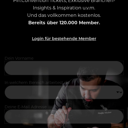
Pin.Convention Tickets, Exklusive Branchen-
Insights & Inspiration u.v.m.
Und das vollkommen kostenlos.
Bereits über 120.000 Member.
Login für bestehende Member
Dein Vorname
In welchem Bereich arbeitest du
Deine E-Mail Adresse