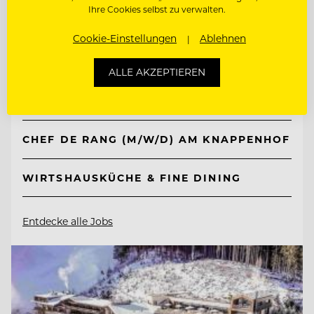
Ihre Cookies selbst zu verwalten.
TOP ARBEITGEBER
Cookie-Einstellungen
Ablehnen
Knappenhof
ALLE AKZEPTIEREN
2651 Reichenau a. d. Rax, Österreich
CHEF DE RANG (M/W/D) AM KNAPPENHOF
WIRTSHAUSKÜCHE & FINE DINING
Entdecke alle Jobs