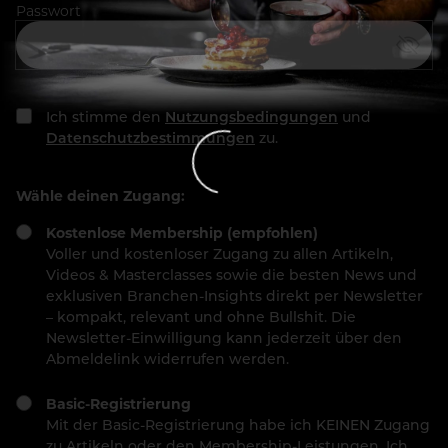
Passwort
Ich stimme den
Nutzungsbedingungen
und
Datenschutzbestimmungen
zu.
Wähle deinen Zugang:
Kostenlose Membership (empfohlen)
Voller und kostenloser Zugang zu allen Artikeln,
Videos & Masterclasses sowie die besten News und
exklusiven Branchen-Insights direkt per Newsletter
– kompakt, relevant und ohne Bullshit. Die
Newsletter-Einwilligung kann jederzeit über den
Abmeldelink widerrufen werden.
Basic-Registrierung
Mit der Basic-Registrierung habe ich KEINEN Zugang
zu Artikeln oder den Membership-Leistungen. Ich