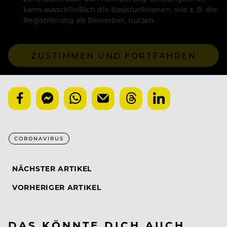
kann ausschließlich die Basisfunktionen, wie z. B. die
Registrierung als Bewerber, nutzen.
ZUSTIMMEN UND FORTFAHREN
CORONAVIRUS
NÄCHSTER ARTIKEL
VORHERIGER ARTIKEL
DAS KÖNNTE DICH AUCH