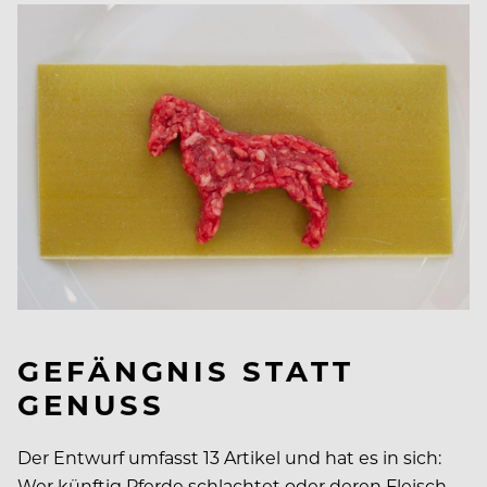
GEFÄNGNIS STATT
GENUSS
Der Entwurf umfasst 13 Artikel und hat es in sich:
Wer künftig Pferde schlachtet oder deren Fleisch