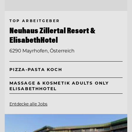
TOP ARBEITGEBER
Neuhaus Zillertal Resort &
ElisabethHotel
6290 Mayrhofen, Österreich
PIZZA-PASTA KOCH
MASSAGE & KOSMETIK ADULTS ONLY
ELISABETHHOTEL
Entdecke alle Jobs