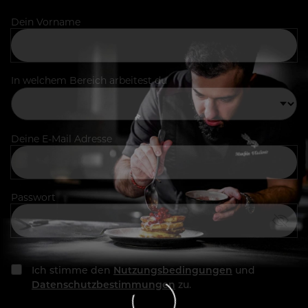
Dein Vorname
In welchem Bereich arbeitest du
Deine E-Mail Adresse
Passwort
Ich stimme den
Nutzungsbedingungen
und
Datenschutzbestimmungen
zu.