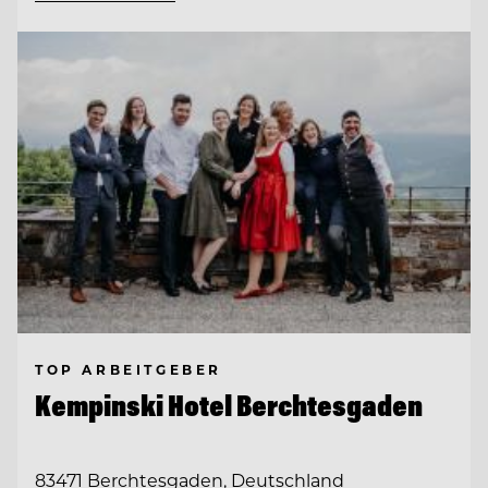
TOP ARBEITGEBER
Kempinski Hotel Berchtesgaden
83471 Berchtesgaden, Deutschland