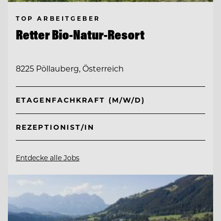
TOP ARBEITGEBER
Retter Bio-Natur-Resort
8225 Pöllauberg, Österreich
ETAGENFACHKRAFT (M/W/D)
REZEPTIONIST/IN
Entdecke alle Jobs