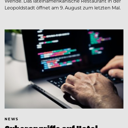
Wende. Das lateinamerikanische Restaurant in der
Leopoldstadt öffnet am 9. August zum letzten Mal.
NEWS