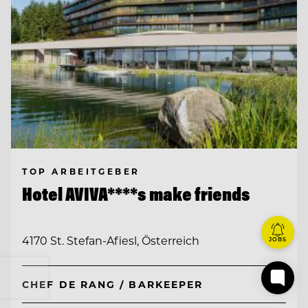
TOP ARBEITGEBER
Hotel AVIVA****s make friends
4170 St. Stefan-Afiesl, Österreich
JOBS
CHEF DE RANG / BARKEEPER