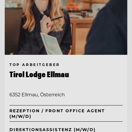
TOP ARBEITGEBER
Tirol Lodge Ellmau
6352 Ellmau, Österreich
REZEPTION / FRONT OFFICE AGENT
(M/W/D)
DIREKTIONSASSISTENZ (M/W/D)