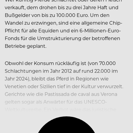
verkauft, dem drohen bis zu drei Jahre Haft und
Bußgelder von bis zu 100.000 Euro. Um den
Wandel zu erzwingen, sind eine allgemeine Chip-
Pflicht für alle Equiden und ein 6-Millionen-Euro-
Fonds für die Umstrukturierung der betroffenen
Betriebe geplant.
Obwohl der Konsum rückläufig ist (von 70.000
Schlachtungen im Jahr 2012 auf rund 22.000 im
Jahr 2024), bleibt das Pferd in Regionen wie
Venetien oder Sizilien tief in der Kultur verwurzelt.
Gerichte wie die Pastissada de caval aus Verona
gelten sogar als Anwärter für das UNESCO-
Weltkulturerbe. Ein Verbot wäre das juristische
Todesurteil für diese Traditionen.