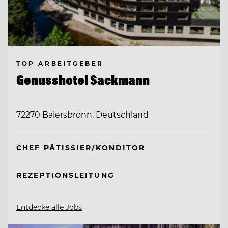
TOP ARBEITGEBER
Genusshotel Sackmann
72270 Baiersbronn, Deutschland
CHEF PÂTISSIER/KONDITOR
REZEPTIONSLEITUNG
Entdecke alle Jobs