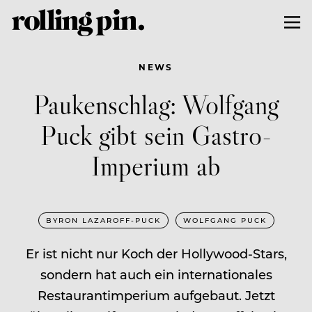
NEWS
Paukenschlag: Wolfgang
Puck gibt sein Gastro-
Imperium ab
BYRON LAZAROFF-PUCK
WOLFGANG PUCK
Er ist nicht nur Koch der Hollywood-Stars,
sondern hat auch ein internationales
Restaurantimperium aufgebaut. Jetzt