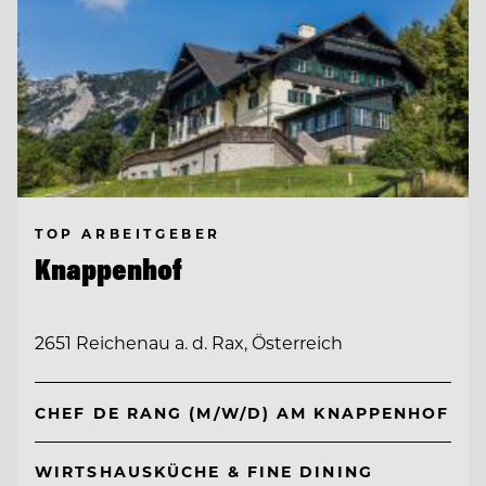
TOP ARBEITGEBER
Knappenhof
2651 Reichenau a. d. Rax, Österreich
CHEF DE RANG (M/W/D) AM KNAPPENHOF
WIRTSHAUSKÜCHE & FINE DINING