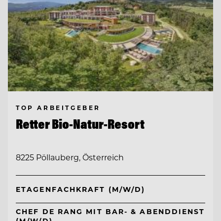
TOP ARBEITGEBER
Retter Bio-Natur-Resort
8225 Pöllauberg, Österreich
ETAGENFACHKRAFT (M/W/D)
CHEF DE RANG MIT BAR- & ABENDDIENST
(M/W/D)