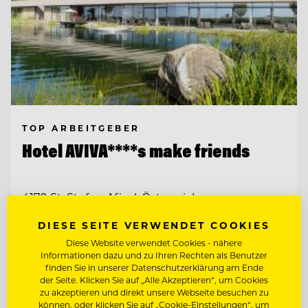
TOP ARBEITGEBER
Hotel AVIVA****s make friends
4170 St. Stefan-Afiesl, Österreich
DIESE SEITE VERWENDET COOKIES
CHEF DE RANG / BARKEEPER
Diese Website verwendet Cookies - nähere
Informationen dazu und zu Ihren Rechten als Benutzer
finden Sie in unserer Datenschutzerklärung am Ende
der Seite. Klicken Sie auf „Alle Akzeptieren“, um Cookies
Entdecke alle Jobs
zu akzeptieren und direkt unsere Webseite besuchen zu
können, oder klicken Sie auf „Cookie-Einstellungen“, um