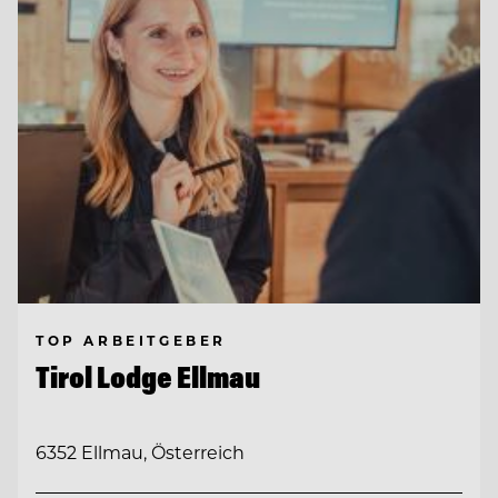
TOP ARBEITGEBER
Tirol Lodge Ellmau
6352 Ellmau, Österreich