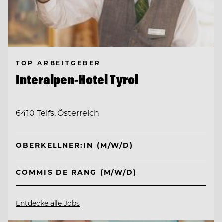
TOP ARBEITGEBER
Interalpen-Hotel Tyrol
6410 Telfs, Österreich
OBERKELLNER:IN (M/W/D)
COMMIS DE RANG (M/W/D)
Entdecke alle Jobs