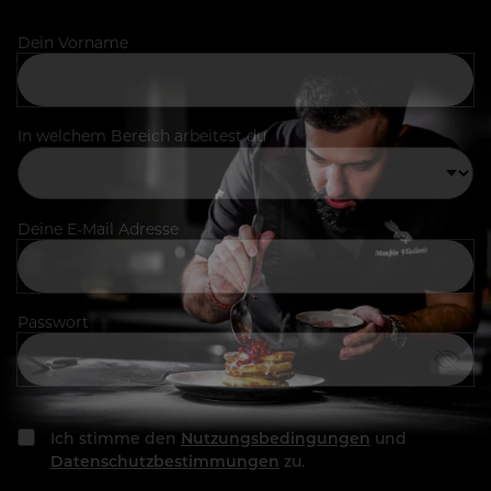
Dein Vorname
In welchem Bereich arbeitest du
Deine E-Mail Adresse
Passwort
Ich stimme den
Nutzungsbedingungen
und
Datenschutzbestimmungen
zu.