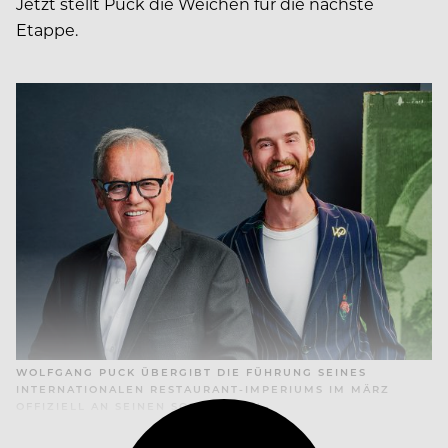
Jetzt stellt Puck die Weichen für die nächste
Etappe.
WOLFGANG PUCK ÜBERGIBT DIE FÜHRUNG SEINES
INTERNATIONALEN RESTAURANT-IMPERIUMS IM MÄRZ
OFFIZIELL AN SEINEN SOHN BYRON