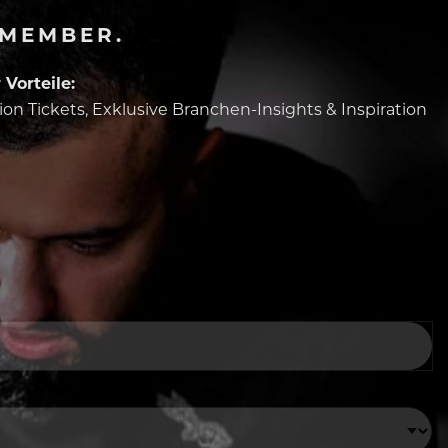
-MEMBER.
Vorteile:
tion Tickets, Exklusive Branchen-Insights & Inspiration