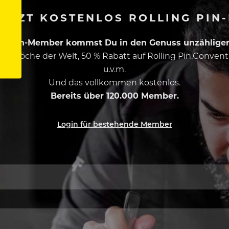
ETZT KOSTENLOS ROLLING PIN
ing Pin-Member kommst Du in den Genuss unzähliger 
esten Köche der Welt, 50 % Rabatt auf Rolling Pin.Conven
u.v.m.
Und das vollkommen kostenlos.
Bereits über 120.000 Member.
Login für bestehende Member