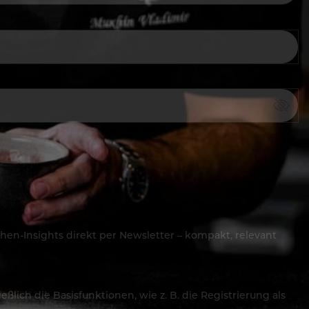
hen-Insights direkt per Newsletter – kompakt, relevant
lich die Basisfunktionen, wie z. B. die Registrierung als