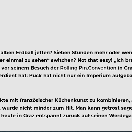
alben Erdball jetten? Sieben Stunden mehr oder wen
eder einmal zu sehen“ switchen? Not that easy! „Ich
 vor seinem Besuch der
Rolling Pin.Convention
in Gra
verdient hat: Puck hat nicht nur ein Imperium aufgeba
te mit französischer Küchenkunst zu kombinieren, so
, wurde nicht minder zum Hit. Man kann getrost sag
 heute in Graz entspannt zurück auf seinen Werdegan