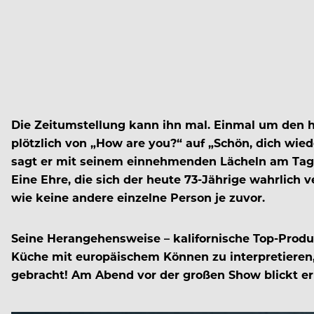
D
ie Zeitumstellung kann ihn mal. Einmal um den h
plötzlich von „How are you?“ auf „Schön, dich wi
sagt er mit seinem einnehmenden Lächeln am Tag
Eine Ehre, die sich der heute 73-Jährige wahrlich 
wie keine andere einzelne Person je zuvor.
Seine Herangehensweise – kalifornische Top-Produk
Küche mit europäischem Können zu interpretieren
gebracht! Am Abend vor der großen Show blickt er