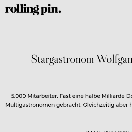
Stargastronom Wolfgan
5.000 Mitarbeiter. Fast eine halbe Milliard
Multigastronomen gebracht. Gleichzeitig aber h
JUNI 15, 2023 | TEX