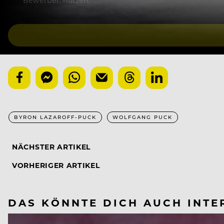
Bewerber, nutzen.
BYRON LAZAROFF-PUCK
WOLFGANG PUCK
NÄCHSTER ARTIKEL
VORHERIGER ARTIKEL
DAS KÖNNTE DICH AUCH INTE