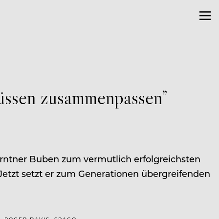
müssen zusammenpassen”
ärntner Buben zum vermutlich erfolgreichsten
 Jetzt setzt er zum Generationen übergreifenden
, ROGER DAVIS, SPAGO