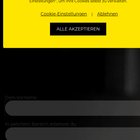
Einstellungen“, um Ihre Cookies selbst zu verwalten.
WERDE J
Cookie-Einstellungen
Ablehnen
Als Roll
ALLE AKZEPTIEREN
Zugriff auf alle Artikel, Videos & Masterclasses der b
Dein Vorname
In welchem Bereich arbeitest du