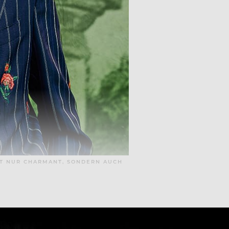
HT NUR CHARMANT, SONDERN AUCH