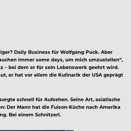
iger? Daily Business für Wolfgang Puck. Aber
 brauchen immer some days, um mich umzustellen“,
z – bei dem er für sein Lebenswerk geehrt wird.
ut, er hat vor allem die Kulinarik der USA geprägt
rgte schnell für Aufsehen. Seine Art, asiatische
en: Der Mann hat die Fuison-Küche nach Amerika
g. Bei einem Schnitzerl.