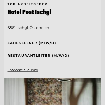
TOP ARBEITGEBER
Hotel Post Ischgl
6561 Ischgl, Österreich
ZAHLKELLNER (M/W/D)
RESTAURANTLEITER (M/W/D)
Entdecke alle Jobs