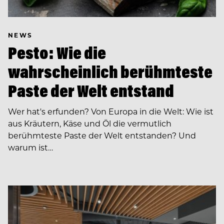
NEWS
Pesto: Wie die
wahrscheinlich berühmteste
Paste der Welt entstand
Wer hat's erfunden? Von Europa in die Welt: Wie ist
aus Kräutern, Käse und Öl die vermutlich
berühmteste Paste der Welt entstanden? Und
warum ist…