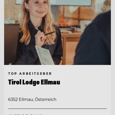
TOP ARBEITGEBER
Tirol Lodge Ellmau
6352 Ellmau, Österreich