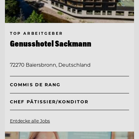
TOP ARBEITGEBER
Genusshotel Sackmann
72270 Baiersbronn, Deutschland
COMMIS DE RANG
CHEF PÂTISSIER/KONDITOR
Entdecke alle Jobs