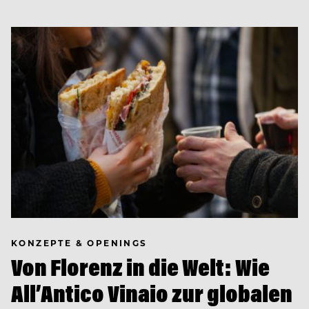
KONZEPTE & OPENINGS
Von Florenz in die Welt: Wie
All’Antico Vinaio zur globalen