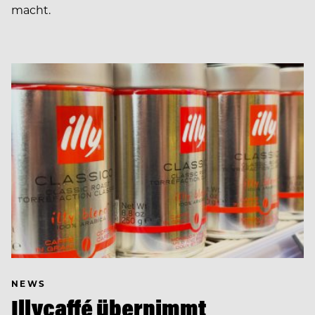
macht.
NEWS
Illycaffé übernimmt