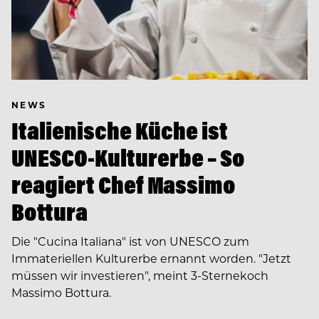
NEWS
Italienische Küche ist
UNESCO-Kulturerbe – So
reagiert Chef Massimo
Bottura
Die "Cucina Italiana" ist von UNESCO zum
Immateriellen Kulturerbe ernannt worden. "Jetzt
müssen wir investieren", meint 3-Sternekoch
Massimo Bottura.