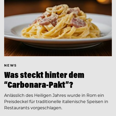
NEWS
Was steckt hinter dem
“Carbonara-Pakt”?
Anlässlich des Heiligen Jahres wurde in Rom ein
Preisdeckel für traditionelle italienische Speisen in
Restaurants vorgeschlagen.