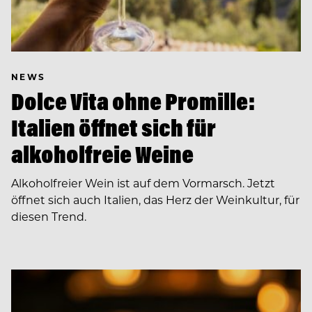
NEWS
Dolce Vita ohne Promille:
Italien öffnet sich für
alkoholfreie Weine
Alkoholfreier Wein ist auf dem Vormarsch. Jetzt
öffnet sich auch Italien, das Herz der Weinkultur, für
diesen Trend.