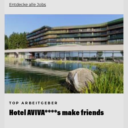
Entdecke alle Jobs
TOP ARBEITGEBER
Hotel AVIVA****s make friends