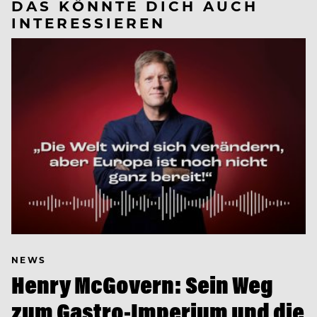
DAS KÖNNTE DICH AUCH
INTERESSIEREN
NEWS
Henry McGovern: Sein Weg
zum Gastro-Imperium und die