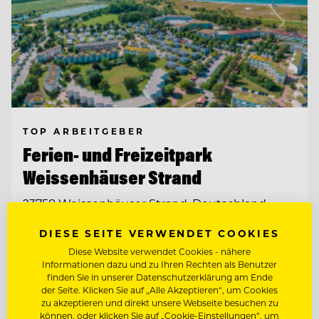
TOP ARBEITGEBER
Ferien- und Freizeitpark
Weissenhäuser Strand
23758 Weissenhäuser Strand, Deutschland
DIESE SEITE VERWENDET COOKIES
KÜCHENCHEF AMERICAN DINER (M/W/D)
Diese Website verwendet Cookies - nähere
Informationen dazu und zu Ihren Rechten als Benutzer
finden Sie in unserer Datenschutzerklärung am Ende
KÜCHENCHEF MÖWENBRÄU (M/W/D)
der Seite. Klicken Sie auf „Alle Akzeptieren“, um Cookies
zu akzeptieren und direkt unsere Webseite besuchen zu
können, oder klicken Sie auf „Cookie-Einstellungen“, um