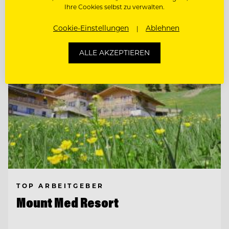
Ihre Cookies selbst zu verwalten.
Entdecke alle Jobs
Cookie-Einstellungen
Ablehnen
ALLE AKZEPTIEREN
TOP ARBEITGEBER
Mount Med Resort