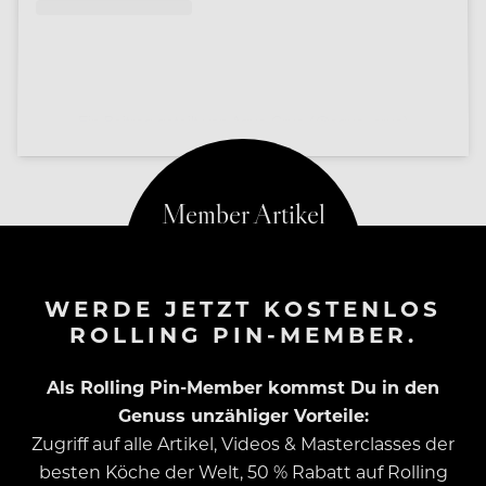
Ein Beitrag geteilt von Aqua Crua (@aqua_crua)
WERDE JETZT KOSTENLOS
ROLLING PIN-MEMBER.
Als Rolling Pin-Member kommst Du in den
Genuss unzähliger Vorteile:
Zugriff auf alle Artikel, Videos & Masterclasses der
besten Köche der Welt, 50 % Rabatt auf Rolling