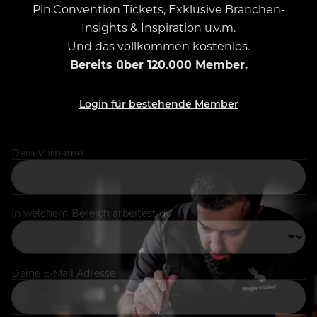
Pin.Convention Tickets, Exklusive Branchen-
Insights & Inspiration u.v.m.
Und das vollkommen kostenlos.
Bereits über 120.000 Member.
Login für bestehende Member
Dein Vorname
In welchem Bereich arbeitest du
Deine E-Mail Adresse