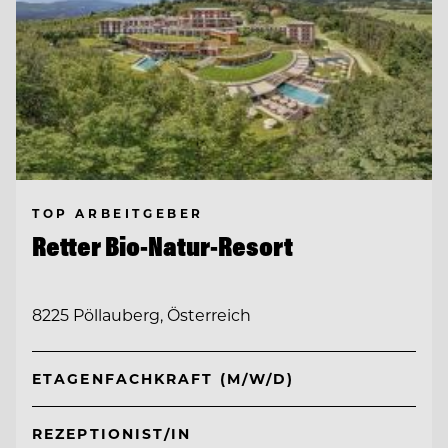
TOP ARBEITGEBER
Retter Bio-Natur-Resort
8225 Pöllauberg, Österreich
ETAGENFACHKRAFT (M/W/D)
REZEPTIONIST/IN