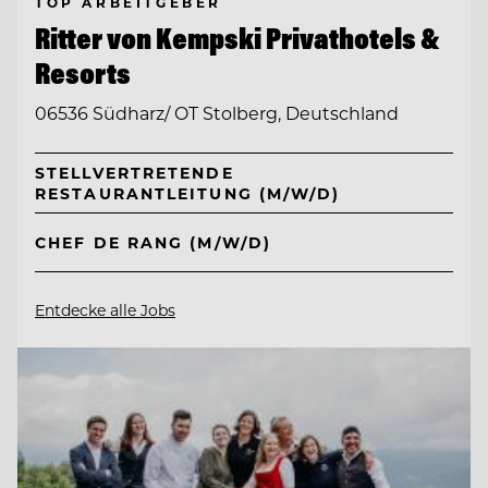
TOP ARBEITGEBER
Ritter von Kempski Privathotels &
Resorts
06536 Südharz/ OT Stolberg, Deutschland
STELLVERTRETENDE
RESTAURANTLEITUNG (M/W/D)
CHEF DE RANG (M/W/D)
Entdecke alle Jobs