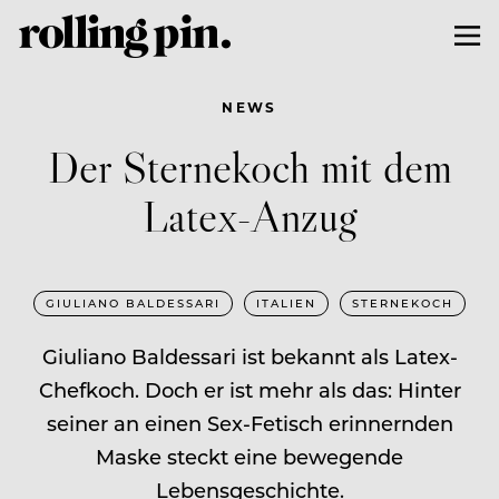
NEWS
Der Sternekoch mit dem
Latex-Anzug
GIULIANO BALDESSARI
ITALIEN
STERNEKOCH
Giuliano Baldessari ist bekannt als Latex-
Chefkoch. Doch er ist mehr als das: Hinter
seiner an einen Sex-Fetisch erinnernden
Maske steckt eine bewegende
Lebensgeschichte.