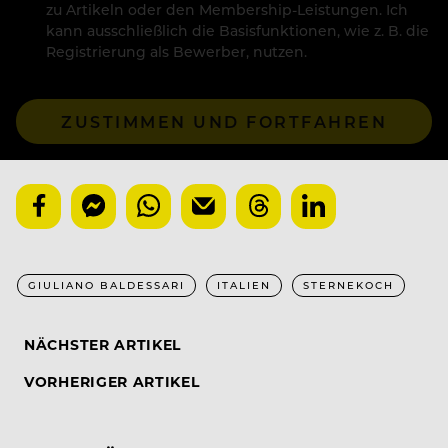
zu Artikeln oder den Membership-Leistungen. Ich
kann ausschließlich die Basisfunktionen, wie z. B. die
Registrierung als Bewerber, nutzen.
ZUSTIMMEN UND FORTFAHREN
GIULIANO BALDESSARI
ITALIEN
STERNEKOCH
NÄCHSTER ARTIKEL
VORHERIGER ARTIKEL