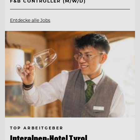
F&B CONTROLLER (M/W/D)
Entdecke alle Jobs
TOP ARBEITGEBER
Interalpen-Hotel Tyrol