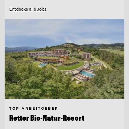
Entdecke alle Jobs
TOP ARBEITGEBER
Retter Bio-Natur-Resort