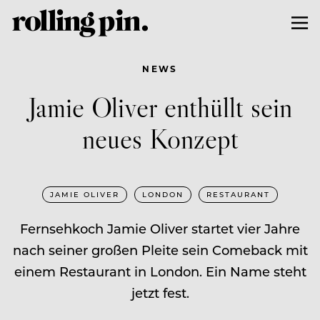
NEWS
Jamie Oliver enthüllt sein
neues Konzept
JAMIE OLIVER
LONDON
RESTAURANT
Fernsehkoch Jamie Oliver startet vier Jahre
nach seiner großen Pleite sein Comeback mit
einem Restaurant in London. Ein Name steht
jetzt fest.