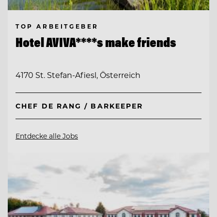
TOP ARBEITGEBER
Hotel AVIVA****s make friends
4170 St. Stefan-Afiesl, Österreich
CHEF DE RANG / BARKEEPER
Entdecke alle Jobs