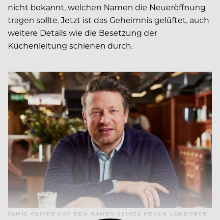
nicht bekannt, welchen Namen die Neueröffnung
tragen sollte. Jetzt ist das Geheimnis gelüftet, auch
weitere Details wie die Besetzung der
Küchenleitung schienen durch.
JAMIE OLIVER HAT DEN NAMEN SEINES NEUEN LONDONER