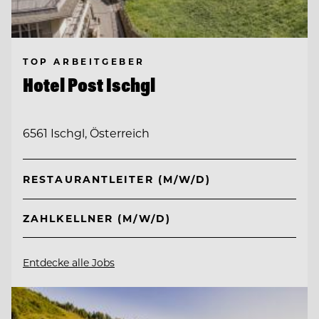
TOP ARBEITGEBER
Hotel Post Ischgl
6561 Ischgl, Österreich
RESTAURANTLEITER (M/W/D)
ZAHLKELLNER (M/W/D)
Entdecke alle Jobs