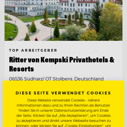
TOP ARBEITGEBER
Ritter von Kempski Privathotels &
Resorts
06536 Südharz/ OT Stolberg, Deutschland
DIESE SEITE VERWENDET COOKIES
SOUS CHEF GOURMET (M/W/D)
Diese Website verwendet Cookies - nähere
Informationen dazu und zu Ihren Rechten als Benutzer
STELLVERTRETENDE
finden Sie in unserer Datenschutzerklärung am Ende
RESTAURANTLEITUNG (M/W/D)
der Seite. Klicken Sie auf „Alle Akzeptieren“, um Cookies
zu akzeptieren und direkt unsere Webseite besuchen zu
können, oder klicken Sie auf „Cookie-Einstellungen“, um