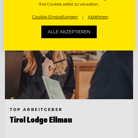
Entdecke alle Jobs
Ihre Cookies selbst zu verwalten.
Cookie-Einstellungen
Ablehnen
ALLE AKZEPTIEREN
TOP ARBEITGEBER
Tirol Lodge Ellmau