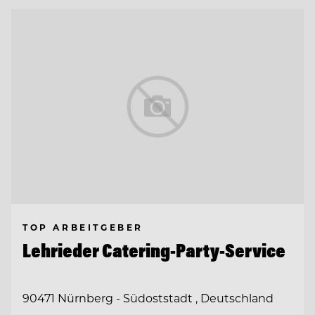
TOP ARBEITGEBER
Lehrieder Catering-Party-Service
90471 Nürnberg - Südoststadt , Deutschland