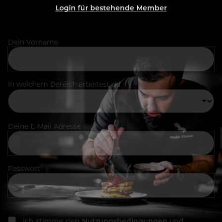
Login für bestehende Member
Dein Vorname
In welchem Bereich arbeitest du
Deine E-Mail Adresse
Passwort
Ich stimme den
Nutzungsbedingungen
und