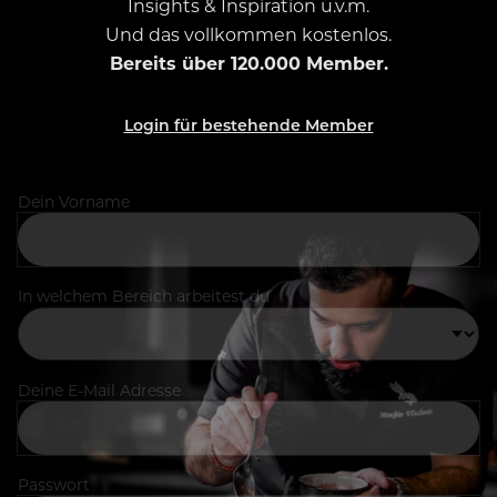
Insights & Inspiration u.v.m.
Und das vollkommen kostenlos.
Bereits über 120.000 Member.
Login für bestehende Member
Dein Vorname
In welchem Bereich arbeitest du
Deine E-Mail Adresse
Passwort