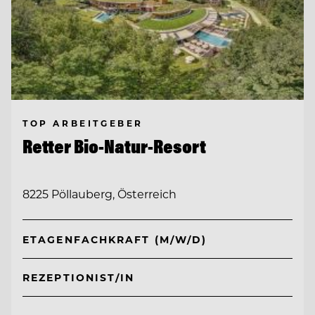
TOP ARBEITGEBER
Retter Bio-Natur-Resort
8225 Pöllauberg, Österreich
ETAGENFACHKRAFT (M/W/D)
REZEPTIONIST/IN