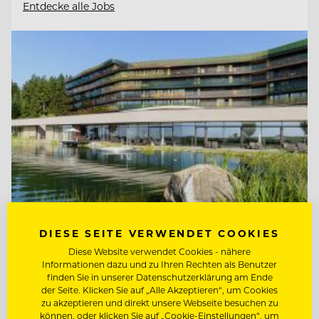
Entdecke alle Jobs
DIESE SEITE VERWENDET COOKIES
Diese Website verwendet Cookies - nähere
TOP ARBEITGEBER
Informationen dazu und zu Ihren Rechten als Benutzer
Hotel AVIVA****s make friends
finden Sie in unserer Datenschutzerklärung am Ende
der Seite. Klicken Sie auf „Alle Akzeptieren“, um Cookies
zu akzeptieren und direkt unsere Webseite besuchen zu
können, oder klicken Sie auf „Cookie-Einstellungen“, um