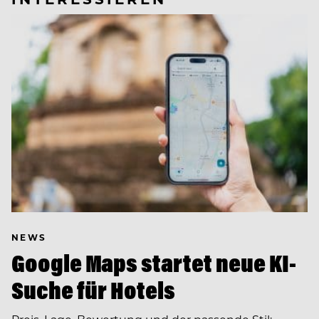
NEWS
Google Maps startet neue KI-
Suche für Hotels