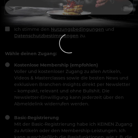
Ich stimme den
Nutzungsbedingungen
und
Datenschutzbestimmungen
zu.
Wähle deinen Zugang:
Kostenlose Membership (empfohlen)
Voller und kostenloser Zugang zu allen Artikeln,
Videos & Masterclasses sowie die besten News und
exklusiven Branchen-Insights direkt per Newsletter
– kompakt, relevant und ohne Bullshit. Die
Newsletter-Einwilligung kann jederzeit über den
Abmeldelink widerrufen werden.
Basic-Registrierung
Mit der Basic-Registrierung habe ich KEINEN Zugang
zu Artikeln oder den Membership-Leistungen. Ich
kann ausschließlich die Basisfunktionen, wie z. B. die