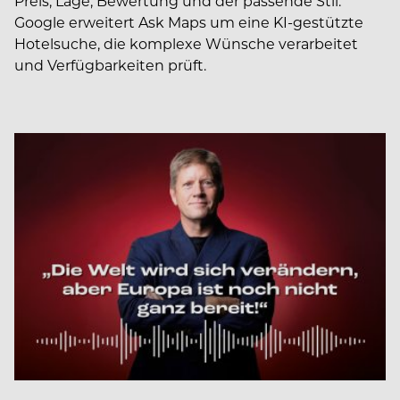
Preis, Lage, Bewertung und der passende Stil:
Google erweitert Ask Maps um eine KI-gestützte
Hotelsuche, die komplexe Wünsche verarbeitet
und Verfügbarkeiten prüft.