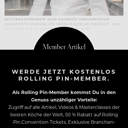
SPITZENGASTRONOM JEAN-GEORGES VONGERICHTEN
KURATIERTE PERSÖNLICH JEDES EINZELNE PRODUKT, DAS
IM NEUEN TIN BUILDING ANGEBOTEN WIRD
WERDE JETZT KOSTENLOS
ROLLING PIN-MEMBER.
Als Rolling Pin-Member kommst Du in den
Genuss unzähliger Vorteile:
Zugriff auf alle Artikel, Videos & Masterclasses der
besten Köche der Welt, 50 % Rabatt auf Rolling
Pin.Convention Tickets, Exklusive Branchen-