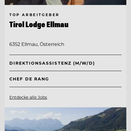
TOP ARBEITGEBER
Tirol Lodge Ellmau
6352 Ellmau, Österreich
DIREKTIONSASSISTENZ (M/W/D)
CHEF DE RANG
Entdecke alle Jobs