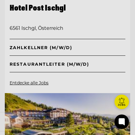
Hotel Post Ischgl
6561 Ischgl, Österreich
ZAHLKELLNER (M/W/D)
RESTAURANTLEITER (M/W/D)
Entdecke alle Jobs
JOBS