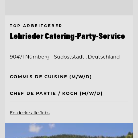
TOP ARBEITGEBER
Lehrieder Catering-Party-Service
90471 Nürnberg - Südoststadt , Deutschland
COMMIS DE CUISINE (M/W/D)
CHEF DE PARTIE / KOCH (M/W/D)
Entdecke alle Jobs