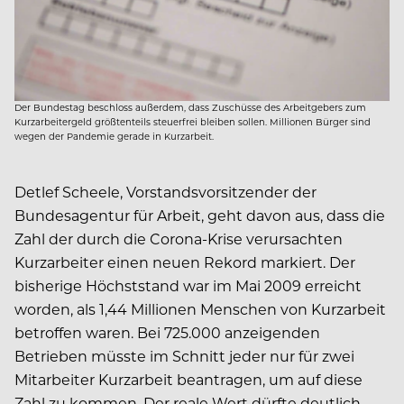
Der Bundestag beschloss außerdem, dass Zuschüsse des Arbeitgebers zum
Kurzarbeitergeld größtenteils steuerfrei bleiben sollen. Millionen Bürger sind
wegen der Pandemie gerade in Kurzarbeit.
Detlef Scheele, Vorstandsvorsitzender der
Bundesagentur für Arbeit, geht davon aus, dass die
Zahl der durch die Corona-Krise verursachten
Kurzarbeiter einen neuen Rekord markiert. Der
bisherige Höchststand war im Mai 2009 erreicht
worden, als 1,44 Millionen Menschen von Kurzarbeit
betroffen waren. Bei 725.000 anzeigenden
Betrieben müsste im Schnitt jeder nur für zwei
Mitarbeiter Kurzarbeit beantragen, um auf diese
Zahl zu kommen. Der reale Wert dürfte deutlich