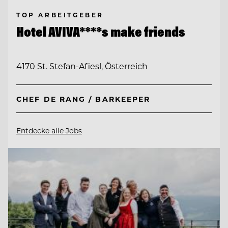
TOP ARBEITGEBER
Hotel AVIVA****s make friends
4170 St. Stefan-Afiesl, Österreich
CHEF DE RANG / BARKEEPER
Entdecke alle Jobs