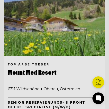
TOP ARBEITGEBER
Mount Med Resort
JOBS
6311 Wildschönau-Oberau, Österreich
SENIOR RESERVIERUNGS- & FRONT
OFFICE SPECIALIST (M/W/D)