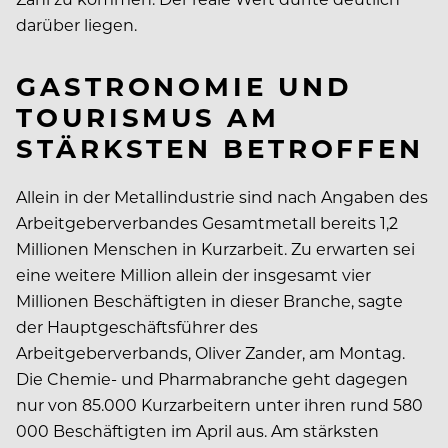
darüber liegen.
GASTRONOMIE UND
TOURISMUS AM
STÄRKSTEN BETROFFEN
Allein in der Metallindustrie sind nach Angaben des
Arbeitgeberverbandes Gesamtmetall bereits 1,2
Millionen Menschen in Kurzarbeit. Zu erwarten sei
eine weitere Million allein der insgesamt vier
Millionen Beschäftigten in dieser Branche, sagte
der Hauptgeschäftsführer des
Arbeitgeberverbands, Oliver Zander, am Montag.
Die Chemie- und Pharmabranche geht dagegen
nur von 85.000 Kurzarbeitern unter ihren rund 580
000 Beschäftigten im April aus. Am stärksten