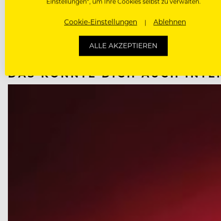
Einstellungen“, um Ihre Cookies selbst zu verwalten.
NÄCHSTER ARTIKEL
Cookie-Einstellungen
Ablehnen
VORHERIGER ARTIKEL
ALLE AKZEPTIEREN
DAS KÖNNTE DICH AUCH INTE