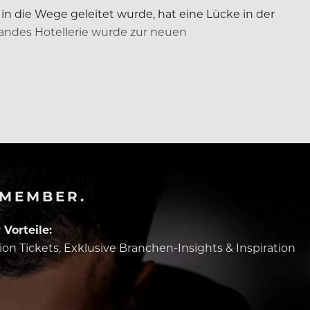
in die Wege geleitet wurde, hat eine Lücke in der
bandes Hotellerie wurde zur neuen
-MEMBER.
Vorteile:
tion Tickets, Exklusive Branchen-Insights & Inspiration