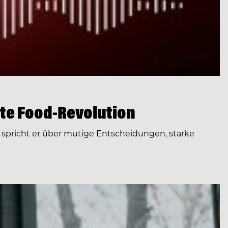
te Food-Revolution
spricht er über mutige Entscheidungen, starke