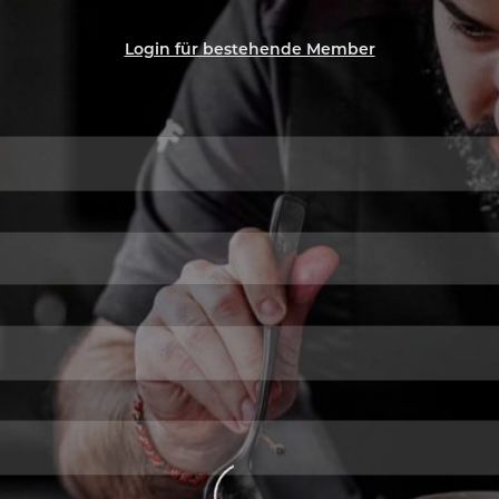
Login für bestehende Member