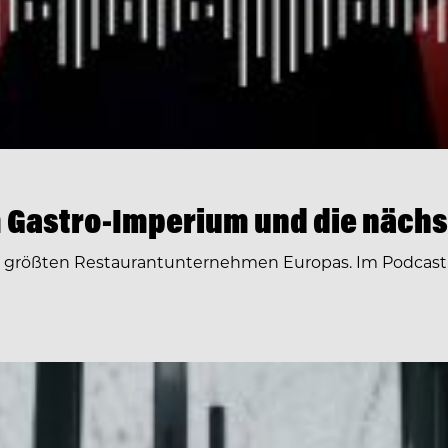
 Gastro-Imperium und die nächs
r größten Restaurantunternehmen Europas. Im Podcast 