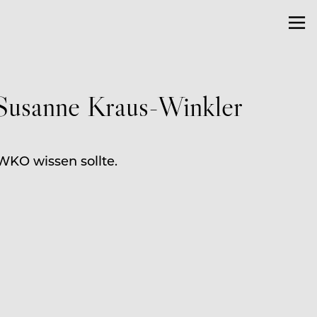
f Susanne Kraus-Winkler
WKO wissen sollte.