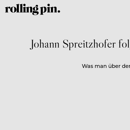
Johann Spreitzhofer fo
Was man über den 