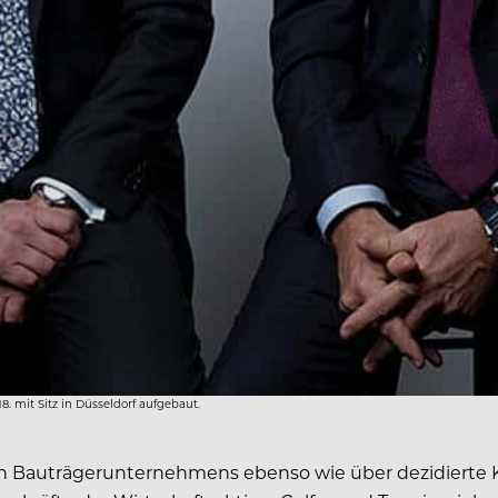
. mit Sitz in Düsseldorf aufgebaut.
oßen Bauträgerunternehmens ebenso wie über dezidierte