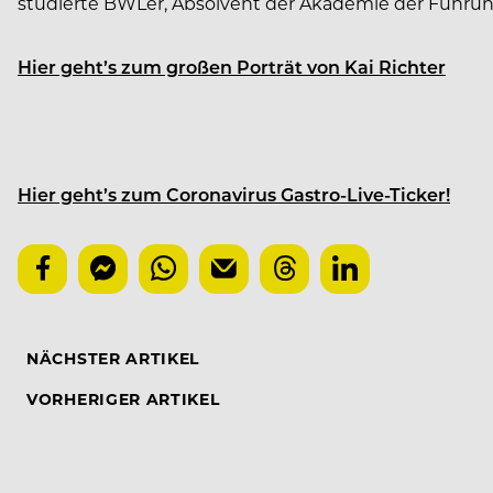
studierte BWLer, Absolvent der Akademie der Führungsk
Hier geht’s zum großen Porträt von Kai Richter
Hier geht’s zum Coronavirus Gastro-Live-Ticker!
NÄCHSTER ARTIKEL
VORHERIGER ARTIKEL