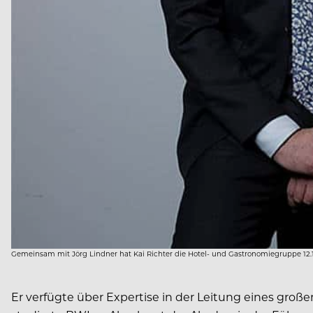
Gemeinsam mit Jörg Lindner hat Kai Richter die Hotel- und Gastronomiegruppe 12.18
Er verfügte über Expertise in der Leitung eines gr