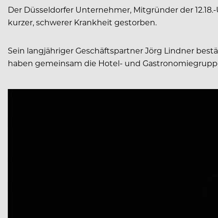
Der Düsseldorfer Unternehmer, Mitgründer der 12.18.-
kurzer, schwerer Krankheit gestorben.
Sein langjähriger Geschäftspartner Jörg Lindner bestä
haben gemeinsam die Hotel- und Gastronomiegruppe 12