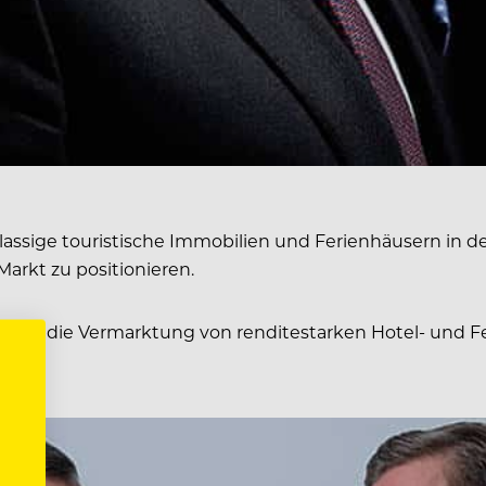
lassige touristische Immobilien und Ferienhäusern in 
arkt zu positionieren.
t und die Vermarktung von renditestarken Hotel- und 