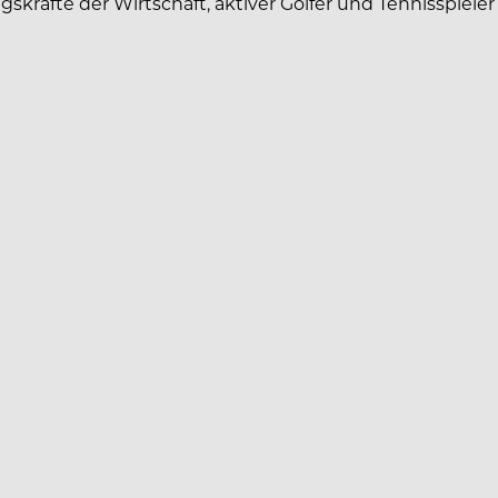
räfte der Wirtschaft, aktiver Golfer und Tennisspieler 